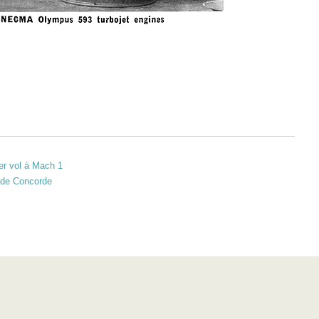
er vol à Mach 1
 de Concorde