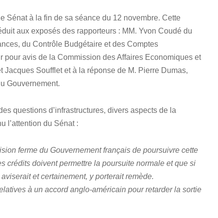
le Sénat à la fin de sa séance du 12 novembre. Cette
 réduit aux exposés des rapporteurs : MM. Yvon Coudé du
ances, du Contrôle Budgétaire et des Comptes
r pour avis de la Commission des Affaires Economiques et
 Jacques Soufflet et à la réponse de M. Pierre Dumas,
 du Gouvernement.
des questions d’infrastructures, divers aspects de la
u l’attention du Sénat :
cision ferme du Gouvernement français de poursuivre cette
es crédits doivent permettre la poursuite normale et que si
aviserait et certainement, y porterait remède.
latives à un accord anglo-américain pour retarder la sortie