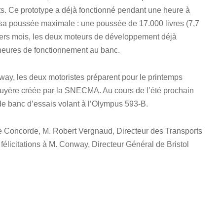
s. Ce prototype a déjà fonctionné pendant une heure à
sa poussée maximale : une poussée de 17.000 livres (7,7
niers mois, les deux moteurs de développement déjà
 heures de fonctionnement au banc.
ay, les deux motoristes préparent pour le printemps
tuyère créée par la SNECMA. Au cours de l’été prochain
de banc d’essais volant à l’Olympus 593-B.
e Concorde, M. Robert Vergnaud, Directeur des Transports
 félicitations à M. Conway, Directeur Général de Bristol