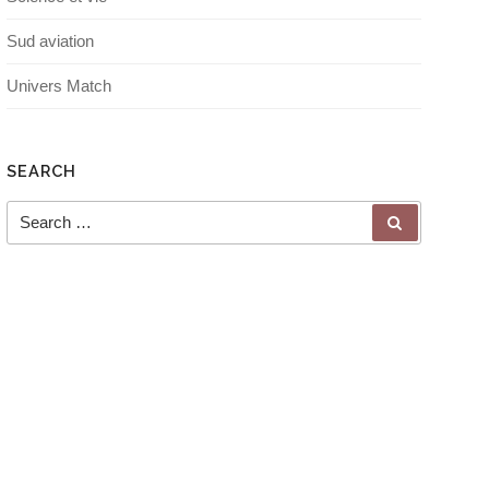
Sud aviation
Univers Match
SEARCH
Search for:
SEARCH