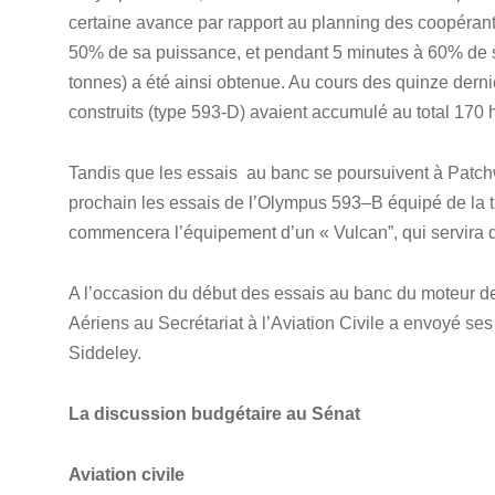
certaine avance par rapport au planning des coopérant
50% de sa puissance, et pendant 5 minutes à 60% de 
tonnes) a été ainsi obtenue. Au cours des quinze der
construits (type 593-D) avaient accumulé au total 170
Tandis que les essais au banc se poursuivent à Patchw
prochain les essais de l’Olympus 593–B équipé de la 
commencera l’équipement d’un « Vulcan”, qui servira 
A l’occasion du début des essais au banc du moteur d
Aériens au Secrétariat à l’Aviation Civile a envoyé ses
Siddeley.
La discussion budgétaire au Sénat
Aviation civile