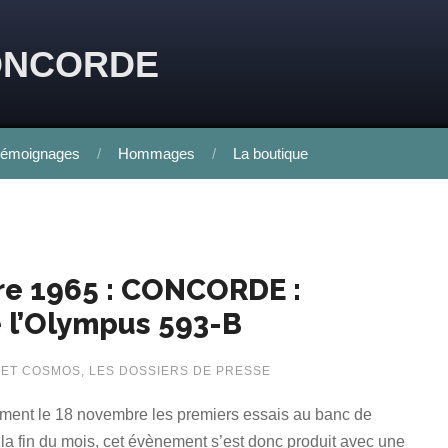
ONCORDE
émoignages
Hommages
La boutique
re 1965 : CONCORDE :
e l’Olympus 593-B
 ET COSMOS
,
LES DOSSIERS DE PRESSE
ment le 18 novembre les premiers essais au banc de
la fin du mois, cet évènement s’est donc produit avec une