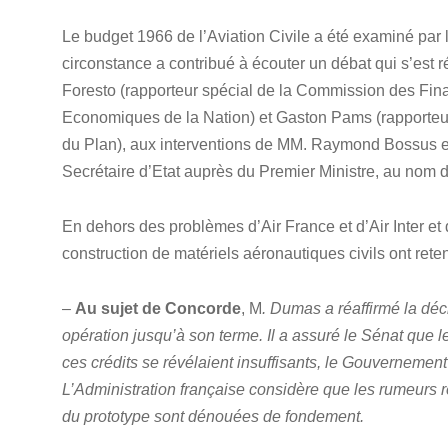
Le budget 1966 de l’Aviation Civile a été examiné par 
circonstance a contribué à écouter un débat qui s’est
Foresto (rapporteur spécial de la Commission des Fin
Economiques de la Nation) et Gaston Pams (rapporteu
du Plan), aux interventions de MM. Raymond Bossus et
Secrétaire d’Etat auprès du Premier Ministre, au nom
En dehors des problèmes d’Air France et d’Air Inter et 
construction de matériels aéronautiques civils ont reten
–
Au sujet de Concorde
, M
. Dumas a réaffirmé la dé
opération jusqu’à son terme. Il a assuré le Sénat que l
ces crédits se révélaient insuffisants, le Gouvernement 
L’Administration française considère que les rumeurs re
du prototype sont dénouées de fondement.