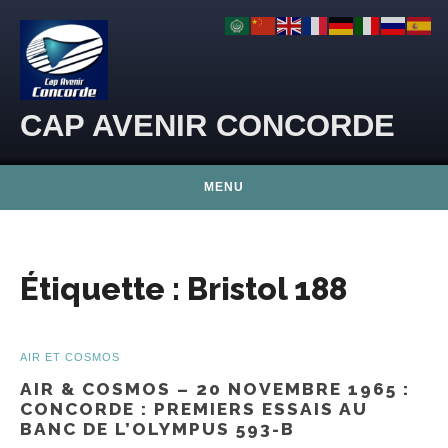
Skip to content
CAP AVENIR CONCORDE
MENU
Étiquette :
Bristol 188
AIR ET COSMOS
AIR & COSMOS – 20 NOVEMBRE 1965 :
CONCORDE : PREMIERS ESSAIS AU
BANC DE L’OLYMPUS 593-B