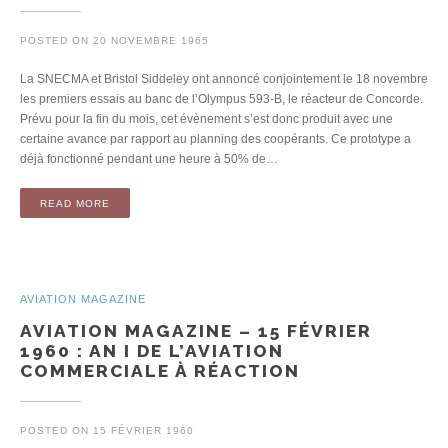
POSTED ON
20 NOVEMBRE 1965
La SNECMA et Bristol Siddeley ont annoncé conjointement le 18 novembre
les premiers essais au banc de l’Olympus 593-B, le réacteur de Concorde.
Prévu pour la fin du mois, cet évènement s’est donc produit avec une
certaine avance par rapport au planning des coopérants. Ce prototype a
déjà fonctionné pendant une heure à 50% de…
READ MORE
AVIATION MAGAZINE
AVIATION MAGAZINE – 15 FÉVRIER
1960 : AN I DE L’AVIATION
COMMERCIALE À RÉACTION
POSTED ON
15 FÉVRIER 1960