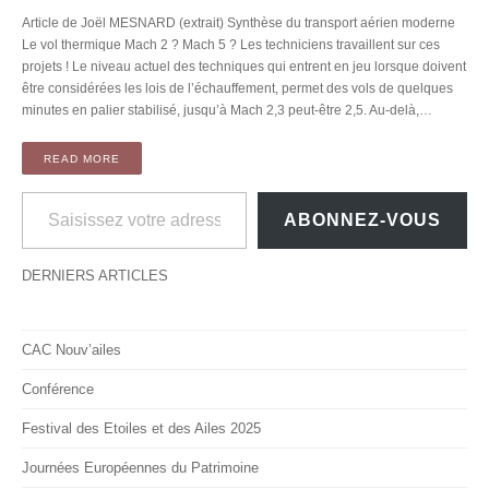
Article de Joël MESNARD (extrait) Synthèse du transport aérien moderne
Le vol thermique Mach 2 ? Mach 5 ? Les techniciens travaillent sur ces
projets ! Le niveau actuel des techniques qui entrent en jeu lorsque doivent
être considérées les lois de l’échauffement, permet des vols de quelques
minutes en palier stabilisé, jusqu’à Mach 2,3 peut-être 2,5. Au-delà,…
READ MORE
Saisissez votre adresse e-mail…
ABONNEZ-VOUS
DERNIERS ARTICLES
CAC Nouv’ailes
Conférence
Festival des Etoiles et des Ailes 2025
Journées Européennes du Patrimoine