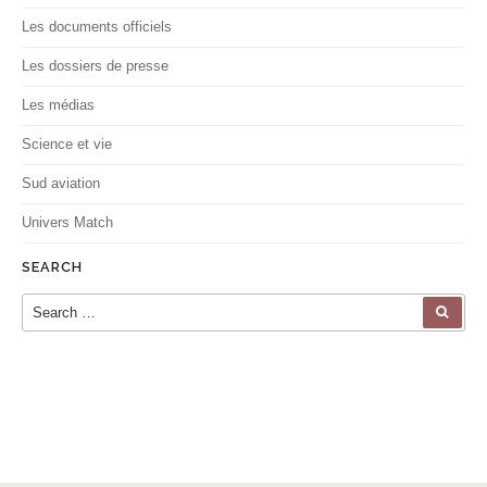
Les documents officiels
Les dossiers de presse
Les médias
Science et vie
Sud aviation
Univers Match
SEARCH
Search for:
SEA