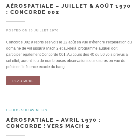
AÉROSPATIALE – JUILLET & AOÛT 1970
: CONCORDE 002
POSTED ON
30 JUILLET 1970
Concorde 002 a repris ses vols le 12 août en vue d’étendre l’exploration du
domaine de vol jusqu’à Mach 2 et au-delà, programme auquel doit
participer également Concorde 001. Au cours des 40 ou 50 vols prévus à
cet effet, auront lieu de nombreuses observations et mesures en vue de
préciser l’influence exacte du bang…
READ MORE
ECHOS SUD AVIATION
AÉROSPATIALE – AVRIL 1970 :
CONCORDE ! VERS MACH 2