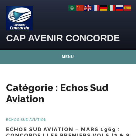
Skip to content
CAP AVENIR CONCORDE
MENU
Catégorie :
Echos Sud
Aviation
ECHOS SUD AVIATION
ECHOS SUD AVIATION – MARS 1969 :
CONCORDE ! LES PREMIERS VOLS (2 & 8