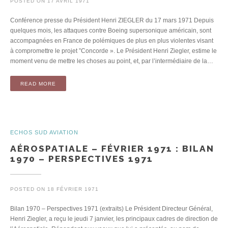
POSTED ON
17 AVRIL 1971
Conférence presse du Président Henri ZIEGLER du 17 mars 1971 Depuis
quelques mois, les attaques contre Boeing supersonique américain, sont
accompagnées en France de polémiques de plus en plus violentes visant
à compromettre le projet ”Concorde ». Le Président Henri Ziegler, estime le
moment venu de mettre les choses au point, et, par l’intermédiaire de la…
READ MORE
ECHOS SUD AVIATION
AÉROSPATIALE – FÉVRIER 1971 : BILAN
1970 – PERSPECTIVES 1971
POSTED ON
18 FÉVRIER 1971
Bilan 1970 – Perspectives 1971 (extraits) Le Président Directeur Général,
Henri Ziegler, a reçu le jeudi 7 janvier, les principaux cadres de direction de