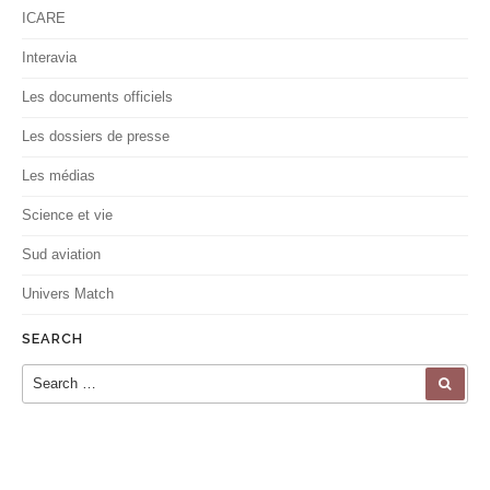
ICARE
Interavia
Les documents officiels
Les dossiers de presse
Les médias
Science et vie
Sud aviation
Univers Match
SEARCH
Search for:
SEA