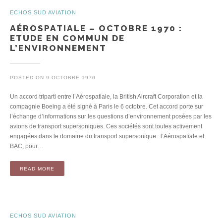
ECHOS SUD AVIATION
AÉROSPATIALE – OCTOBRE 1970 :
ETUDE EN COMMUN DE
L’ENVIRONNEMENT
POSTED ON
9 OCTOBRE 1970
Un accord triparti entre l’Aérospatiale, la British Aircraft Corporation et la
compagnie Boeing a été signé à Paris le 6 octobre. Cet accord porte sur
l’échange d’informations sur les questions d’environnement posées par les
avions de transport supersoniques. Ces sociétés sont toutes activement
engagées dans le domaine du transport supersonique : l’Aérospatiale et
BAC, pour…
READ MORE
ECHOS SUD AVIATION