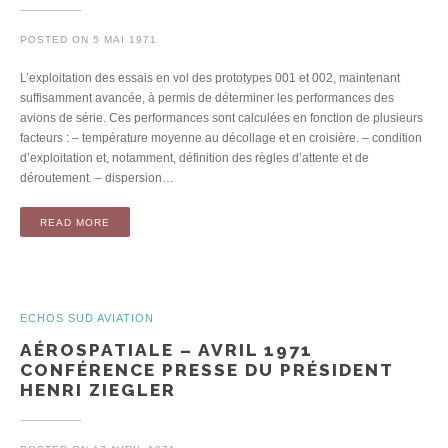
POSTED ON
5 MAI 1971
L’exploitation des essais en vol des prototypes 001 et 002, maintenant
suffisamment avancée, à permis de déterminer les performances des
avions de série. Ces performances sont calculées en fonction de plusieurs
facteurs : – température moyenne au décollage et en croisière. – condition
d’exploitation et, notamment, définition des règles d’attente et de
déroutement. – dispersion…
READ MORE
ECHOS SUD AVIATION
AÉROSPATIALE – AVRIL 1971
CONFÉRENCE PRESSE DU PRÉSIDENT
HENRI ZIEGLER