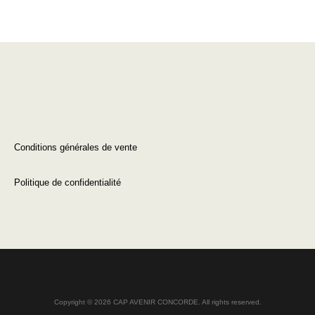
Conditions générales de vente
Politique de confidentialité
Copyright © 2026 CAP AVENIR CONCORDE. All rights reserved.