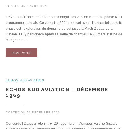
POSTED ON
8 AVRIL 1970
Le 21 mars Concorde 002 recommençait ses vols en vue de la phase 4 du
programme d’essais. Ce vol est le 25ème de cet avion. L’essentiel de cette
phase est l’exploration du domaine de vol jusqu’à Mach 2 et au-delà.
L’avion 001 y participera après sa sortie de chantier. Le 23 mars, l’usine de
Marignane…
READ MORE
ECHOS SUD AVIATION
ECHOS SUD AVIATION – DÉCEMBRE
1969
POSTED ON
22 DÉCEMBRE 1969
Concorde ! Dates à retenir : ► 29 novembre – Monsieur Valérie Giscard