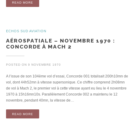
READ MORE
ECHOS SUD AVIATION
AÉROSPATIALE – NOVEMBRE 1970 :
CONCORDE À MACH 2
POSTED ON
9 NOVEMBRE 1970
A l’issue de son 104ème vol d’essai, Concorde 001 totalisait 200h10mn de
vol, dont 44h52mn à vitesse supersonique. Ce chiffre comprend 2h08mn
de vol à Mach 2, le premier vol à cette vitesse ayant eu lieu le 4 novembre
1970 à 15h16mn10s. Parallèlement Concorde 002 a maintenu le 12
novembre, pendant 40mn, la vitesse de…
READ MORE