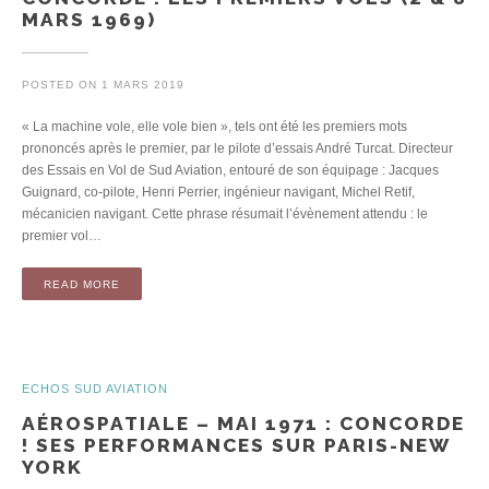
MARS 1969)
POSTED ON
1 MARS 2019
« La machine vole, elle vole bien », tels ont été les premiers mots
prononcés après le premier, par le pilote d’essais André Turcat. Directeur
des Essais en Vol de Sud Aviation, entouré de son équipage : Jacques
Guignard, co-pilote, Henri Perrier, ingénieur navigant, Michel Retif,
mécanicien navigant. Cette phrase résumait l’évènement attendu : le
premier vol…
READ MORE
ECHOS SUD AVIATION
AÉROSPATIALE – MAI 1971 : CONCORDE
! SES PERFORMANCES SUR PARIS-NEW
YORK