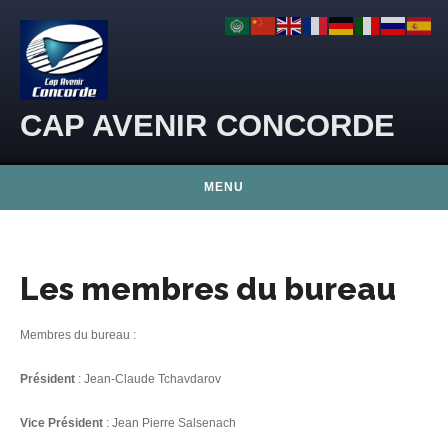
Skip to content
CAP AVENIR CONCORDE
MENU
Les membres du bureau
Membres du bureau :
Président
: Jean-Claude Tchavdarov
Vice Président
: Jean Pierre Salsenach