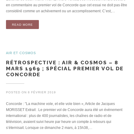
en commentaire au premier vol de Concorde que cet essai ne doit pas être
considéré comme un achèvement ou un accomplissement. C’est,…
READ MORE
AIR ET COSMOS
RÉTROSPECTIVE : AIR & COSMOS – 8
MARS 1969 ; SPÉCIAL PREMIER VOL DE
CONCORDE
POSTED ON
8 FÉVRIER 2019
Concorde : ”La machine vole, et elle vole bien », Article de Jacques
MORISSET Extrait : Le premier vol de Concorde aura été un évènement
international : plus de 400 journalistes, les chaînes de radio et de
télévision, avaient suivi heure par heure un compte à rebours qui
s’éternisait. Lorsque ce dimanche 2 mars, à 15h38,…