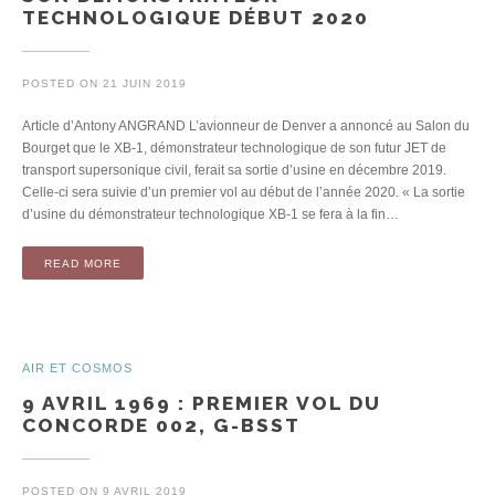
TECHNOLOGIQUE DÉBUT 2020
POSTED ON
21 JUIN 2019
Article d’Antony ANGRAND L’avionneur de Denver a annoncé au Salon du
Bourget que le XB-1, démonstrateur technologique de son futur JET de
transport supersonique civil, ferait sa sortie d’usine en décembre 2019.
Celle-ci sera suivie d’un premier vol au début de l’année 2020. « La sortie
d’usine du démonstrateur technologique XB-1 se fera à la fin…
READ MORE
AIR ET COSMOS
9 AVRIL 1969 : PREMIER VOL DU
CONCORDE 002, G-BSST
POSTED ON
9 AVRIL 2019