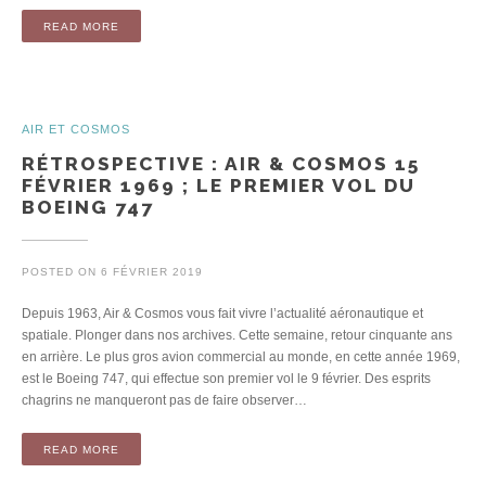
READ MORE
AIR ET COSMOS
RÉTROSPECTIVE : AIR & COSMOS 15
FÉVRIER 1969 ; LE PREMIER VOL DU
BOEING 747
POSTED ON
6 FÉVRIER 2019
Depuis 1963, Air & Cosmos vous fait vivre l’actualité aéronautique et
spatiale. Plonger dans nos archives. Cette semaine, retour cinquante ans
en arrière. Le plus gros avion commercial au monde, en cette année 1969,
est le Boeing 747, qui effectue son premier vol le 9 février. Des esprits
chagrins ne manqueront pas de faire observer…
READ MORE