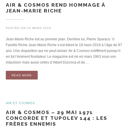
AIR & COSMOS REND HOMMAGE À
JEAN-MARIE RICHE
POSTED ON
23 MARS 2018
Jean-Marie Riche est au premier plan. Derrière lui, Pierre Sparaco. ©
Famille Riche Jean-Marie Riche s’est éteint le 18 mars 2018 à l’âge de 97
ans. Une disparition qui ne peut laisser Air & Cosmos indifférent puisqu’il
en fut l’éminent fondateur. Le magazine est né en mars 1963 sous son
impulsion mais aussi celles d’Albert Ducrocq et de…
READ MORE
AIR ET COSMOS
AIR & COSMOS – 29 MAI 1971
CONCORDE ET TUPOLEV 144 : LES
FRÈRES ENNEMIS