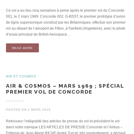
Ce vol a eu lieu cinq semaines à peine après le premier vol du Concorde
001, le 2 mars 1969. Concorde 002, G-BSST, le premier prototype d’avion
de ligne supersonique construit par les Britanniques, effectue son premier
vol au départ de l’aéroport de Filton, à Fairfield (Angleterre), avec le pilote
d’essai principal de British Aerospace…
READ MORE
AIR ET COSMOS
AIR & COSMOS – MARS 1969 ; SPÉCIAL
PREMIER VOL DE CONCORDE
POSTED ON
2 MARS 2019
Retrouvez l’intégralité des articles de presse du vol et précédent le vol
dans notre rubrique LES ARTICLES DE PRESSE Concorde et l’Airbus –
Editorial de Jean-Marie RICHE André Turcat, très modestement, a déclaré