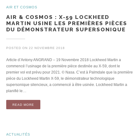
AIR ET COSMOS
AIR & COSMOS : X-59 LOCKHEED
MARTIN USINE LES PREMIÈRES PIÈCES
DU DÉMONSTRATEUR SUPERSONIQUE
POSTED ON
22 NOVEMBRE 2018
Article d’Antony ANGRAND – 19 Novembre 2018 Lockheed Martin a
commencé l’usinage de la première pièce destinée au X-59, dont le
premier vol est prévu pour 2021. © Nasa. C’est à Palmdale que la première
pièce du Lockheed Martin X-59, le démonstrateur technologique
supersonique silencieux, a commencé à être usinée. Lockheed Martin a
planifié le…
READ MORE
ACTUALITÉS