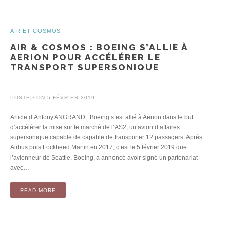
AIR ET COSMOS
AIR & COSMOS : BOEING S’ALLIE À
AERION POUR ACCÉLÉRER LE
TRANSPORT SUPERSONIQUE
POSTED ON
5 FÉVRIER 2019
Article d’Antony ANGRAND Boeing s’est allié à Aerion dans le but
d’accélérer la mise sur le marché de l’AS2, un avion d’affaires
supersonique capable de capable de transporter 12 passagers. Après
Airbus puis Lockheed Martin en 2017, c’est le 5 février 2019 que
l’avionneur de Seattle, Boeing, a annoncé avoir signé un partenariat
avec…
READ MORE