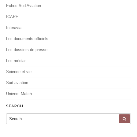
Echos Sud Aviation
ICARE
Interavia
Les documents officiels
Les dossiers de presse
Les médias
Science et vie
Sud aviation
Univers Match
SEARCH
Search for:
SEA