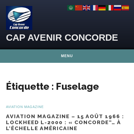
Skip to content
CAP AVENIR CONCORDE
MENU
Étiquette :
Fuselage
AVIATION MAGAZINE
AVIATION MAGAZINE – 15 AOÛT 1966 :
LOCKHEED L-2000 : « CONCORDE”… À
L’ÉCHELLE AMÉRICAINE