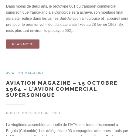
Dans moins de deux ans, le prototype 001 du transport commercial
supersonique franco-anglais Concorde sera achevé, son montage final
aura été réalisé dans les usines Sud-Aviation à Toulouse et l’appareil sera
prêt pour le premier vol – dont la date a été fixée au 28 février 1968. Six
mois plus tard environ, le prototype 002,…
READ MORE
AVIATION MAGAZINE
AVIATION MAGAZINE – 15 OCTOBRE
1964 – L’AVION COMMERCIAL
SUPERSONIQUE
POSTED ON
15 OCTOBRE 1964
La vingtième assemblée annuelle de l’IATA s’est tenue récemment à
Bogota (Colombie). Les délégués de 93 compagnies aériennes – puisque