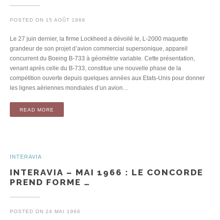
POSTED ON
15 AOÛT 1966
Le 27 juin dernier, la firme Lockheed a dévoilé le, L-2000 maquette
grandeur de son projet d’avion commercial supersonique, appareil
concurrent du Boeing B-733 à géométrie variable. Cette présentation,
venant après celle du B-733, constitue une nouvelle phase de la
compétition ouverte depuis quelques années aux Etats-Unis pour donner
les lignes aériennes mondiales d’un avion…
READ MORE
INTERAVIA
INTERAVIA – MAI 1966 : LE CONCORDE
PREND FORME …
POSTED ON
24 MAI 1966