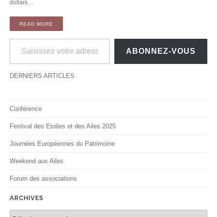
dollars…
READ MORE
Saisissez votre adresse e-mail…
ABONNEZ-VOUS
DERNIERS ARTICLES
Conférence
Festival des Etoiles et des Ailes 2025
Journées Européennes du Patrimoine
Weekend aux Ailes
Forum des associations
ARCHIVES
Archives