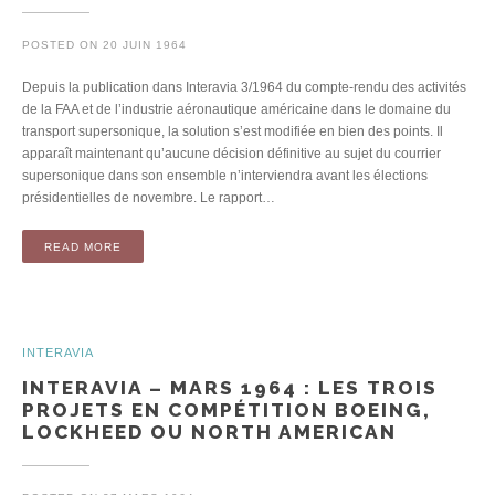
POSTED ON
20 JUIN 1964
Depuis la publication dans Interavia 3/1964 du compte-rendu des activités
de la FAA et de l’industrie aéronautique américaine dans le domaine du
transport supersonique, la solution s’est modifiée en bien des points. Il
apparaît maintenant qu’aucune décision définitive au sujet du courrier
supersonique dans son ensemble n’interviendra avant les élections
présidentielles de novembre. Le rapport…
READ MORE
INTERAVIA
INTERAVIA – MARS 1964 : LES TROIS
PROJETS EN COMPÉTITION BOEING,
LOCKHEED OU NORTH AMERICAN