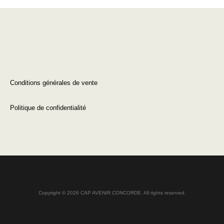
Conditions générales de vente
Politique de confidentialité
Copyright © 2026 CAP AVENIR CONCORDE. All rights reserved.