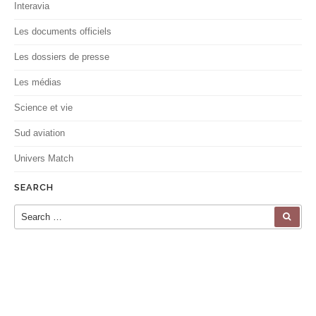
Interavia
Les documents officiels
Les dossiers de presse
Les médias
Science et vie
Sud aviation
Univers Match
SEARCH
Search for:
SEA