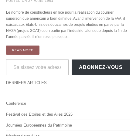
POSTED ON
27 MARS 1964
Le nombre de constructeurs en lice pour la réalisation du courrier
supersonique américain a bien diminué. Avant l’intervention de la FAA, il
existait aux Etats-Unis des douzaines de projets étudiés en partie par la
NASA (projets SCAT) et en partie par l’industrie, alors que depuis la fin de
l’année passée il n’en reste plus que…
READ MORE
Saisissez votre adresse e-mail…
ABONNEZ-VOUS
DERNIERS ARTICLES
Conférence
Festival des Etoiles et des Ailes 2025
Journées Européennes du Patrimoine