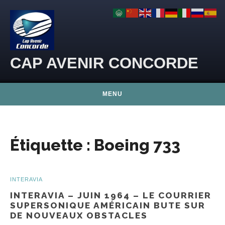
Skip to content
CAP AVENIR CONCORDE
MENU
Étiquette :
Boeing 733
INTERAVIA
INTERAVIA – JUIN 1964 – LE COURRIER
SUPERSONIQUE AMÉRICAIN BUTE SUR
DE NOUVEAUX OBSTACLES