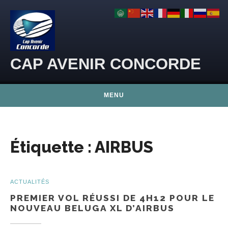
Skip to content
CAP AVENIR CONCORDE
MENU
Étiquette :
AIRBUS
ACTUALITÉS
PREMIER VOL RÉUSSI DE 4H12 POUR LE
NOUVEAU BELUGA XL D’AIRBUS