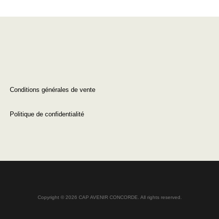
Conditions générales de vente
Politique de confidentialité
Copyright © 2026 CAP AVENIR CONCORDE. All rights reserved.