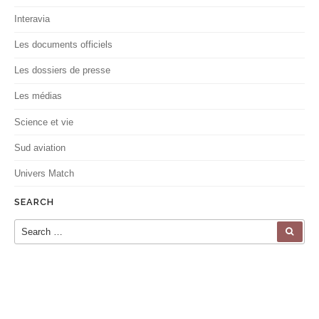
Interavia
Les documents officiels
Les dossiers de presse
Les médias
Science et vie
Sud aviation
Univers Match
SEARCH
Search for:
SEA