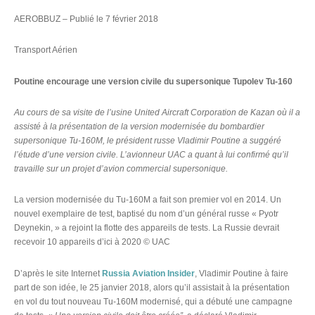
AEROBBUZ – Publié le 7 février 2018
Transport Aérien
Poutine encourage une version civile du supersonique Tupolev Tu-160
Au cours de sa visite de l’usine United Aircraft Corporation de Kazan où il a
assisté à la présentation de la version modernisée du bombardier
supersonique Tu-160M, le président russe Vladimir Poutine a suggéré
l’étude d’une version civile. L’avionneur UAC a quant à lui confirmé qu’il
travaille sur un projet d’avion commercial supersonique.
La version modernisée du Tu-160M a fait son premier vol en 2014. Un
nouvel exemplaire de test, baptisé du nom d’un général russe « Pyotr
Deynekin, » a rejoint la flotte des appareils de tests. La Russie devrait
recevoir 10 appareils d’ici à 2020 © UAC
D’après le site Internet
Russia Aviation Insider
, Vladimir Poutine à faire
part de son idée, le 25 janvier 2018, alors qu’il assistait à la présentation
en vol du tout nouveau Tu-160M modernisé, qui a débuté une campagne