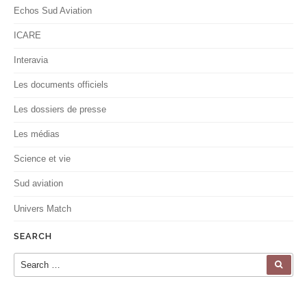
Echos Sud Aviation
ICARE
Interavia
Les documents officiels
Les dossiers de presse
Les médias
Science et vie
Sud aviation
Univers Match
SEARCH
Search for:
SEA