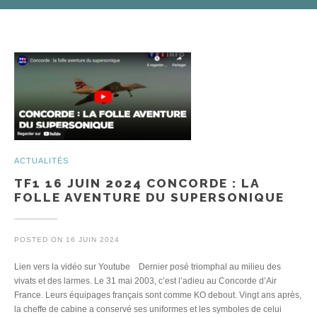
Posts
ACTUALITÉS
TF1 16 JUIN 2024 CONCORDE : LA
FOLLE AVENTURE DU SUPERSONIQUE
POSTED ON
16 JUIN 2024
Lien vers la vidéo sur Youtube Dernier posé triomphal au milieu des
vivats et des larmes. Le 31 mai 2003, c’est l’adieu au Concorde d’Air
France. Leurs équipages français sont comme KO debout. Vingt ans après,
la cheffe de cabine a conservé ses uniformes et les symboles de celui