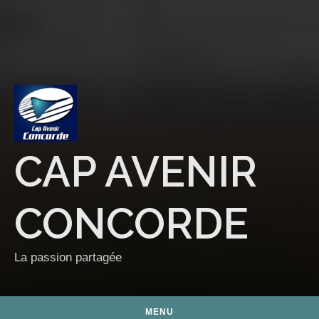
CAP AVENIR
CONCORDE
La passion partagée
MENU