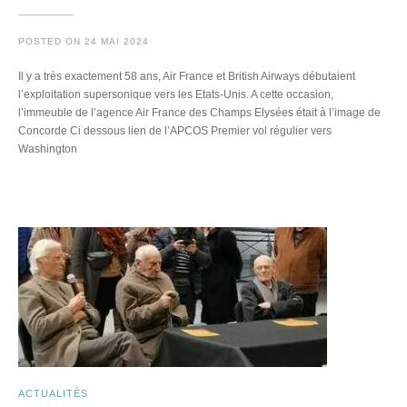
POSTED ON
24 MAI 2024
Il y a très exactement 58 ans, Air France et British Airways débutaient
l’exploitation supersonique vers les Etats-Unis. A cette occasion,
l’immeuble de l’agence Air France des Champs Elysées était à l’image de
Concorde Ci dessous lien de l’APCOS Premier vol régulier vers
Washington
ACTUALITÉS