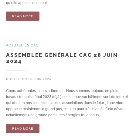
qu’elle appelle « son bel…
READ MORE
ACTUALITÉS CAC
ASSEMBLÉE GÉNÉRALE CAC 28 JUIN
2024
POSTED ON
16 JUIN 2024
Chers adhérentes, chers adhérents, Nous sommes toujours en plein
travaux (depuis début 2023 déjà!) sur le nouveau bâtiment sorti de terre et
qui abritera nos collections et nos associations dans le futur ; l’ouverture
approche maintenant à grand pas, ce sera pour très bientôt. Cela dévore
actuellement une grande partie des énergies ici, et nous…
READ MORE