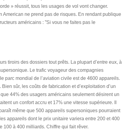
rde » réussit, tous les usages de vol vont changer.
Pan American ne prend pas de risques. En rendant publique
ructeurs américains : ”Si vous ne faites pas le
rs tiroirs des dossiers tout prêts. La plupart d’entre eux, à
l supersonique. Le trafic voyageur des compagnies
parc mondial de l’aviation civile est de 4600 appareils.
Bien sûr, les coûts de fabrication et d’exploitation d’un
 que 44% des usagers américains seulement désirent un
tent un confort accru et 17% une vitesse supérieure. Il
 apparaît même que 500 appareils supersoniques pourraient
des appareils dont le prix unitaire variera entre 200 et 400
e 100 à 400 milliards. Chiffre qui fait rêver.