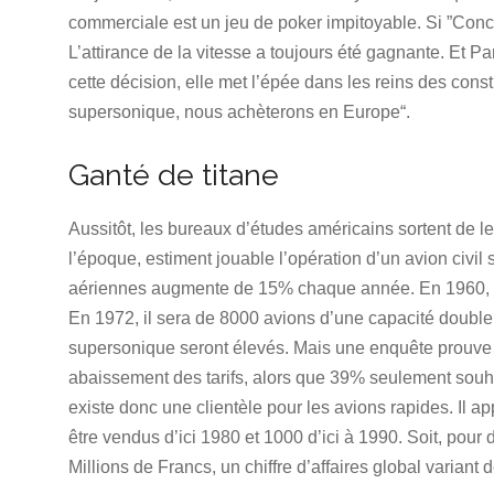
commerciale est un jeu de poker impitoyable. Si ”Conco
L’attirance de la vitesse a toujours été gagnante. Et 
cette décision, elle met l’épée dans les reins des const
supersonique, nous achèterons en Europe“.
Ganté de titane
Aussitôt, les bureaux d’études américains sortent de leu
l’époque, estiment jouable l’opération d’un avion civi
aériennes augmente de 15% chaque année. En 1960, le 
En 1972, il sera de 8000 avions d’une capacité double. 
supersonique seront élevés. Mais une enquête prouve
abaissement des tarifs, alors que 39% seulement souhai
existe donc une clientèle pour les avions rapides. Il
être vendus d’ici 1980 et 1000 d’ici à 1990. Soit, pour 
Millions de Francs, un chiffre d’affaires global variant d