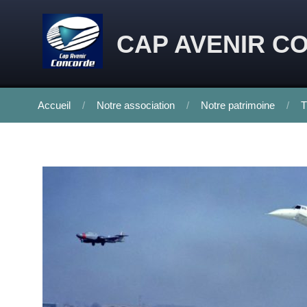
Skip to content
CAP AVENIR C
Accueil
Notre association
Notre patrimoine
T