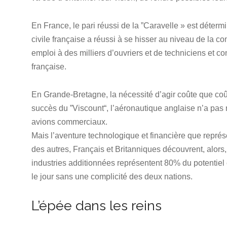
En France, le pari réussi de la ”Caravelle » est déterm
civile française a réussi à se hisser au niveau de la co
emploi à des milliers d’ouvriers et de techniciens et co
française.
En Grande-Bretagne, la nécessité d’agir coûte que coût
succès du ”Viscount“, l’aéronautique anglaise n’a pas
avions commerciaux.
Mais l’aventure technologique et financière que représ
des autres, Français et Britanniques découvrent, alors
industries additionnées représentent 80% du potentiel 
le jour sans une complicité des deux nations.
L’épée dans les reins