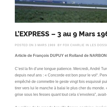
L’EXPRESS – 3 au 9 Mars 19
POSTED ON
3 MARS 1969
BY
FOX CHARLIE
IN
LES DOSS
Article de François DUPUY et Rolland de NARBO
C’est la fin d’une longue patience. Mercredi, André Tur
depuis neuf ans : « Concorde est bon pour le vol“. P
empêché de commettre le geste vingt fois esquissé puis
tirer vers lui le manche à balai le plus cher du monde.
grise sous les fesses quant tout cela s’envolera”, avai