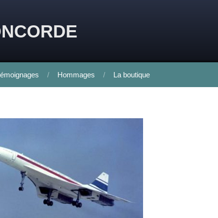
ONCORDE
émoignages
Hommages
La boutique