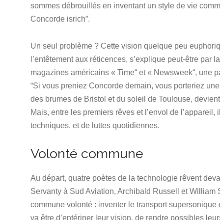
sommes débrouillés en inventant un style de vie comm
Concorde isrich”.
Un seul problème ? Cette vision quelque peu euphorique
l’entêtement aux réticences, s’explique peut-être par 
magazines américains « Time“ et « Newsweek“, une page
“Si vous preniez Concorde demain, vous porteriez une m
des brumes de Bristol et du soleil de Toulouse, devie
Mais, entre les premiers rêves et l’envol de l’appareil,
techniques, et de luttes quotidiennes.
Volonté commune
Au départ, quatre poètes de la technologie rêvent deva
Servanty à Sud Aviation, Archibald Russell et William St
commune volonté : inventer le transport supersonique 
va être d’entériner leur vision, de rendre possibles leu