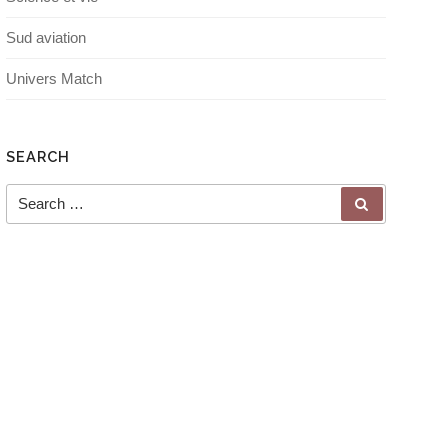
Sud aviation
Univers Match
SEARCH
Search for:
SEARCH