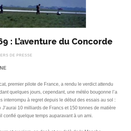
69 : L’aventure du Concorde
IERS DE PRESSE
NNE
cat, premier pilote de France, a rendu le verdict attendu
endant quelques jours, cependant, une météo bougonne l’a
 interrompu à regret depuis le début des essais au sol :
 « J’aurai 10 milliards de Francs et 150 tonnes de matière
t-il confié quelque temps auparavant à un ami.