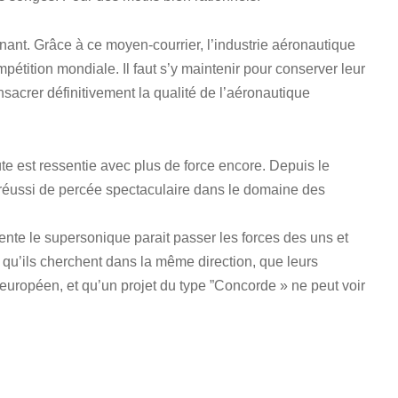
inant. Grâce à ce moyen-courrier, l’industrie aéronautique
mpétition mondiale. Il faut s’y maintenir pour conserver leur
nsacrer définitivement la qualité de l’aéronautique
e est ressentie avec plus de force encore. Depuis le
 réussi de percée spectaculaire dans le domaine des
ente le supersonique parait passer les forces des uns et
, qu’ils cherchent dans la même direction, que leurs
européen, et qu’un projet du type ”Concorde » ne peut voir