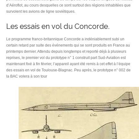
d’Aéroflot, au cours desquelles ce sont surtout des régions inhabitées que
survolent les avions de ligne soviétiques.
Les essais en vol du Concorde.
Le programme franco-britannique Concorde a indéniablement subi un
certain retard par suite des événements qui se sont produits en France au
printemps dernier. Attendu depuis longtemps et reporté déjà à plusieurs
reprises, le premier vol du prototype n° 1 construit part Sud-Aviation est
maintenant fixé à fin février, l’appareil ayant été remis à cet effet à l’équipe
des essais en vol de Toulouse-Blagnac. Peu après, le prototype n° 002 de
la BAC volera à son tour