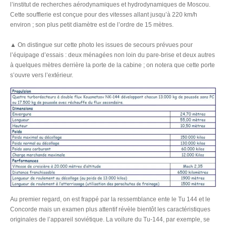
l’institut de recherches aérodynamiques et hydrodynamiques de Moscou.
Cette soufflerie est conçue pour des vitesses allant jusqu’à 220 km/h
environ ; son plus petit diamètre est de l’ordre de 15 mètres.
▲ On distingue sur cette photo les issues de secours prévues pour
l’équipage d’essais : deux ménagées non loin du pare-brise et deux autres
à quelques mètres derrière la porte de la cabine ; on notera que cette porte
s’ouvre vers l’extérieur.
Au premier regard, on est frappé par la ressemblance ente le Tu 144 et le
Concorde mais un examen plus attentif révèle bientôt les caractéristiques
originales de l’appareil soviétique. La voilure du Tu-144, par exemple, se