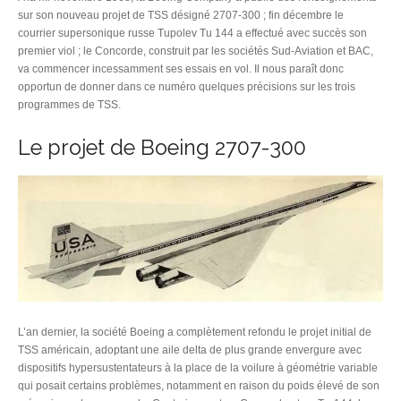
sur son nouveau projet de TSS désigné 2707-300 ; fin décembre le
courrier supersonique russe Tupolev Tu 144 a effectué avec succès son
premier viol ; le Concorde, construit par les sociétés Sud-Aviation et BAC,
va commencer incessamment ses essais en vol. Il nous paraît donc
opportun de donner dans ce numéro quelques précisions sur les trois
programmes de TSS.
Le projet de Boeing 2707-300
L’an dernier, la société Boeing a complètement refondu le projet initial de
TSS américain, adoptant une aile delta de plus grande envergure avec
dispositifs hypersustentateurs à la place de la voilure à géométrie variable
qui posait certains problèmes, notamment en raison du poids élevé de son