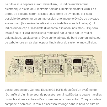
Le pilote et le copilote auront devant eux, un indicateur/directeur
électronique d’altitude (Electronic Attitude Director Indicator EADI). Les
ordres de pilotage seront affichés sous forme de symboles et il sera
possible de présenter en surimpression une image télévisée du paysage
environnant (la caméra de télévision est installée sous le fuselage). Un
indicateur de cap et d’assiette (Horizontal Situation Indicator – HSI) sera
installé sous l’EADI, mais il sera remplacé par la suite par un routier
automatique. La place est prévue sur le tableau de bord pour un indicateur
de turbulences en air clair et pour l’indicateur du système anti-collision.
Les turboréacteurs General Electric GE4/JP5, équipés d’un système de
réchauffe et d’un inverseur de poussée, sont installés dans quatre nacelles
distinctes et leurs entrées d’air possèdent un cône central. Chaque moteur
comporte à son côté un relais d’accessoires logé dans le bord de fuite de