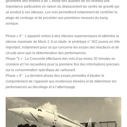
géométrie des entrées d’air. L’étude des qualités de vol revêtira une
importance particulière en raison du déplacement du centre de gravité qui
se produit à ces vitesses. Les vols permettront notamment de contrôler la
plage de centrage et de procéder aux premières mesures du bang
sonique.
Phase « 4” : L’appareil volera à des vitesses supersoniques et atteindra la
vitesse maximale de Mach 2. A ce stade, le prototype n° 002 jouera un rôle
important, notamment pour ce qui concerne les essais des réacteurs et de
circuits ainsi que la détermination des performances.
Phase ”5 » : Le Concorde effectuera des vols d’au moins 30 minutes en
croisière et l’on recueillera pour la première fois des informations précises
sur la consommation spécifique de carburant.
Phase « 6” : La dernière phase des essais permettra d’étudier le
comportement de l’appareil aux incidences élevées et de déterminer les
performances au décollage et à l’atterrissage.