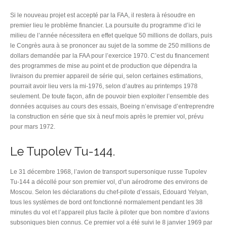
Si le nouveau projet est accepté par la FAA, il restera à résoudre en
premier lieu le problème financier. La poursuite du programme d’ici le
milieu de l’année nécessitera en effet quelque 50 millions de dollars, puis
le Congrès aura à se prononcer au sujet de la somme de 250 millions de
dollars demandée par la FAA pour l’exercice 1970. C’est du financement
des programmes de mise au point et de production que dépendra la
livraison du premier appareil de série qui, selon certaines estimations,
pourrait avoir lieu vers la mi-1976, selon d’autres au printemps 1978
seulement. De toute façon, afin de pouvoir bien exploiter l’ensemble des
données acquises au cours des essais, Boeing n’envisage d’entreprendre
la construction en série que six à neuf mois après le premier vol, prévu
pour mars 1972.
Le Tupolev Tu-144.
Le 31 décembre 1968, l’avion de transport supersonique russe Tupolev
Tu-144 a décollé pour son premier vol, d’un aérodrome des environs de
Moscou. Selon les déclarations du chef-pilote d’essais, Edouard Yelyan,
tous les systèmes de bord ont fonctionné normalement pendant les 38
minutes du vol et l’appareil plus facile à piloter que bon nombre d’avions
subsoniques bien connus. Ce premier vol a été suivi le 8 janvier 1969 par