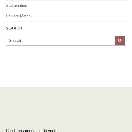
Sud aviation
Univers Match
SEARCH
Search for:
SEA
Conditions générales de vente