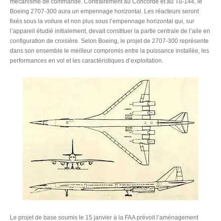
mécanisme de commande. Contrairement au Concorde et au Tu-144, le
Boeing 2707-300 aura un empennage horizontal. Les réacteurs seront
fixés sous la voilure et non plus sous l’empennage horizontal qui, sur
l’appareil étudié initialement, devait constituer la partie centrale de l’aile en
configuration de croisière. Selon Boeing, le projet de 2707-300 représente
dans son ensemble le meilleur compromis entre la puissance installée, les
performances en vol et les caractéristiques d’exploitation.
Le projet de base soumis le 15 janvier à la FAA prévoit l’aménagement