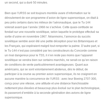
un second, qui a duré 50 minutes.
Bien que l’URSS se soit toujours montrée avare d’information sur le
déroulement de son programme d’avion de ligne supersonique, on était à
peu près certains dans les milieux de l’aéronautique, que le Tu-144
volerait avant que l’année 1968 ne s’achève. Cette quasi-certitude se
fondait sur une nouvelle soviétique, selon laquelle le prototype effectué sa
sortie d’usine en novembre 1967. Néanmoins, l’annonce du succès
soviétique semble avoir été une petite déception pour les Britanniques et
les Français, qui espéraient malgré tout remporter la palme. D’autre part, si
le Tu-144 n’est pas considéré par les constructeurs du Concorde comme
un rival dangereux pour le TSS, il n’en reste pas moins que l’appareil
soviétique se vendra bien sur certains marchés, ne serait-ce qu’en raison
de conditions de vente particulièrement avantageuses. Quant aux
américains, qui se sont volontairement abstenus, dès le début, de
participer à la course au premier avion supersonique, ils ne craignent en
aucune manière la concurrence de l’URSS : avec leur Boeing 2707-300,
conçu pour une vitesse, une altitude et une distance franchissable
nettement plus élevées et beaucoup plus évolué sur le plan technologique,
ils passeront d’emblée à la seconde génération des avions de ligne
supersonique.