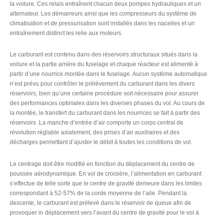
la voilure. Ces relais entraînent chacun deux pompes hydrauliques et un
alternateur. Les démarreurs ainsi que les compresseurs du système de
climatisation et de pressurisation sont installés dans les nacelles et un
entraînement distinct les relie aux moteurs.
Le carburant est contenu dans des réservoirs structuraux situés dans la
voilure et la partie arrière du fuselage et chaque réacteur est alimenté à
partir d’une nourrice montée dans le fuselage. Aucun système automatique
n’est prévu pour contrôler le prélèvement du carburant dans les divers
réservoirs, bien qu’une certaine procédure soit nécessaire pour assurer
des performances optimales dans les diverses phases du vol. Au cours de
la montée, le transfert du carburant dans les nourrices se fait à partir des
réservoirs .La manche d’entrée d’air comporte un corps central de
révolution réglable axialement, des prises d’air auxiliaires et des
décharges permettant d’ajuster le débit à toutes les conditions de vol.
Le centrage doit être modifié en fonction du déplacement du centre de
poussée aérodynamique. En vol de croisière, l’alimentation en carburant
s’effectue de telle sorte que le centre de gravité demeure dans les limites
correspondant à 52-57% de la corde moyenne de l’aile. Pendant la
descente, le carburant est prélevé dans le réservoir de queue afin de
provoquer in déplacement vers l’avant du centre de gravité pour le vol à