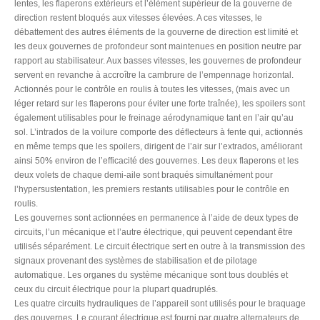
lentes, les flaperons extérieurs et l’élément supérieur de la gouverne de
direction restent bloqués aux vitesses élevées. A ces vitesses, le
débattement des autres éléments de la gouverne de direction est limité et
les deux gouvernes de profondeur sont maintenues en position neutre par
rapport au stabilisateur. Aux basses vitesses, les gouvernes de profondeur
servent en revanche à accroître la cambrure de l’empennage horizontal.
Actionnés pour le contrôle en roulis à toutes les vitesses, (mais avec un
léger retard sur les flaperons pour éviter une forte traînée), les spoilers sont
également utilisables pour le freinage aérodynamique tant en l’air qu’au
sol. L’intrados de la voilure comporte des déflecteurs à fente qui, actionnés
en même temps que les spoilers, dirigent de l’air sur l’extrados, améliorant
ainsi 50% environ de l’efficacité des gouvernes. Les deux flaperons et les
deux volets de chaque demi-aile sont braqués simultanément pour
l’hypersustentation, les premiers restants utilisables pour le contrôle en
roulis.
Les gouvernes sont actionnées en permanence à l’aide de deux types de
circuits, l’un mécanique et l’autre électrique, qui peuvent cependant être
utilisés séparément. Le circuit électrique sert en outre à la transmission des
signaux provenant des systèmes de stabilisation et de pilotage
automatique. Les organes du système mécanique sont tous doublés et
ceux du circuit électrique pour la plupart quadruplés.
Les quatre circuits hydrauliques de l’appareil sont utilisés pour le braquage
des gouvernes. Le courant électrique est fourni par quatre alternateurs de