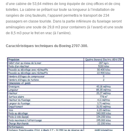
d’une cabine de 53,64 mètres de long équipée de cinq offices et de cinq
toilettes. La cabine se prêtant sur toute sa longueur à l’installation de
rangées de cinq fauteuils, l’appareil permettra le transport de 234
passagers en classe touriste. Dans la partie inférieure du fuselage seront
aménagées une soute de 29,8 m3 pour containers (à l’avant) et une soute
de 8,5 m3 pour le fret en vrac (à l’arrière).
Caractéristiques techniques du Boeing 2707-300.