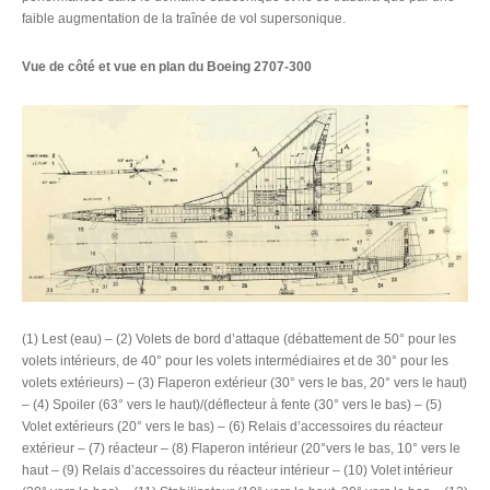
faible augmentation de la traînée de vol supersonique.
Vue de côté et vue en plan du Boeing 2707-300
(1) Lest (eau) – (2) Volets de bord d’attaque (débattement de 50° pour les
volets intérieurs, de 40° pour les volets intermédiaires et de 30° pour les
volets extérieurs) – (3) Flaperon extérieur (30° vers le bas, 20° vers le haut)
– (4) Spoiler (63° vers le haut)/(déflecteur à fente (30° vers le bas) – (5)
Volet extérieurs (20° vers le bas) – (6) Relais d’accessoires du réacteur
extérieur – (7) réacteur – (8) Flaperon intérieur (20°vers le bas, 10° vers le
haut – (9) Relais d’accessoires du réacteur intérieur – (10) Volet intérieur