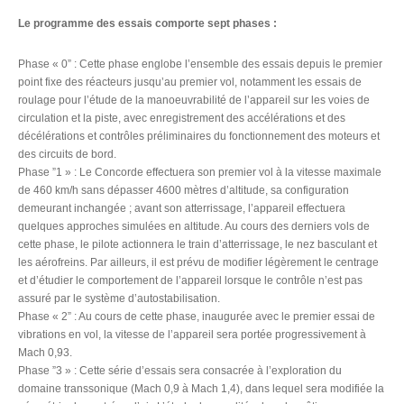
Le programme des essais comporte sept phases :
Phase « 0” : Cette phase englobe l’ensemble des essais depuis le premier
point fixe des réacteurs jusqu’au premier vol, notamment les essais de
roulage pour l’étude de la manoeuvrabilité de l’appareil sur les voies de
circulation et la piste, avec enregistrement des accélérations et des
décélérations et contrôles préliminaires du fonctionnement des moteurs et
des circuits de bord.
Phase ”1 » : Le Concorde effectuera son premier vol à la vitesse maximale
de 460 km/h sans dépasser 4600 mètres d’altitude, sa configuration
demeurant inchangée ; avant son atterrissage, l’appareil effectuera
quelques approches simulées en altitude. Au cours des derniers vols de
cette phase, le pilote actionnera le train d’atterrissage, le nez basculant et
les aérofreins. Par ailleurs, il est prévu de modifier légèrement le centrage
et d’étudier le comportement de l’appareil lorsque le contrôle n’est pas
assuré par le système d’autostabilisation.
Phase « 2” : Au cours de cette phase, inaugurée avec le premier essai de
vibrations en vol, la vitesse de l’appareil sera portée progressivement à
Mach 0,93.
Phase ”3 » : Cette série d’essais sera consacrée à l’exploration du
domaine transsonique (Mach 0,9 à Mach 1,4), dans lequel sera modifiée la