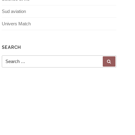
Sud aviation
Univers Match
SEARCH
Search for:
SEARCH