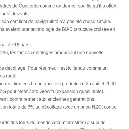
endres de Concorde comme un dernier souffle qu’il a offert
urité des vols.
son certificat de navigabilité n’a pas été chose simple.
s avaient une technologie de BIAS (structure croisée en
nal de 16 bars.
/h), les forces centrifuges produisent une nouvelle
de décollage. Pour résumer, il est ici tendu comme un
sa route.
ue réaction en chaîne qui s’est produite ce 25 Juillet 2000
NZG pour Near Zero Growth (expansion quasi nulle).
ment, contrairement aux anciennes générations.
tation totale de 3% au décollage avec un pneu NZG, contre
cords des tours du monde circumterrestres) a subi de