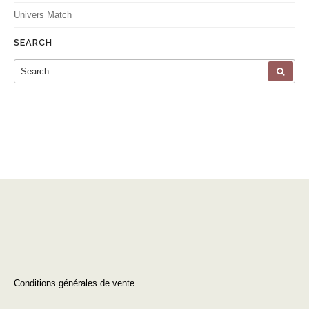
Univers Match
SEARCH
Search for:
SEA
Conditions générales de vente