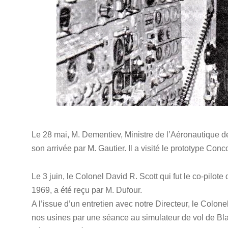
Le 28 mai, M. Dementiev, Ministre de l’Aéronautique de
son arrivée par M. Gautier. Il a visité le prototype Conc
Le 3 juin, le Colonel David R. Scott qui fut le co-pilot
1969, a été reçu par M. Dufour.
A l’issue d’un entretien avec notre Directeur, le Colon
nos usines par une séance au simulateur de vol de B