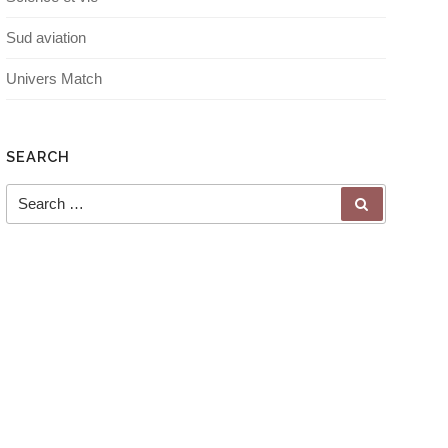
Sud aviation
Univers Match
SEARCH
Search for:
SEARCH