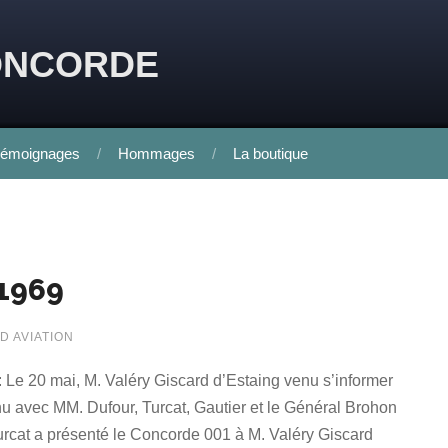
ONCORDE
émoignages
Hommages
La boutique
 1969
D AVIATION
: Le 20 mai, M. Valéry Giscard d’Estaing venu s’informer
enu avec MM. Dufour, Turcat, Gautier et le Général Brohon
 Turcat a présenté le Concorde 001 à M. Valéry Giscard