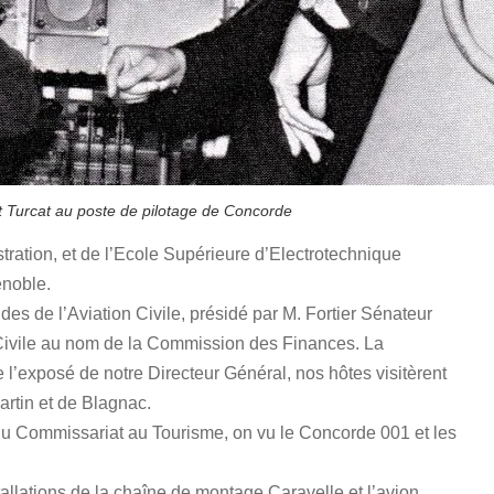
t Turcat au poste de pilotage de Concorde
tration, et de l’Ecole Supérieure d’Electrotechnique
enoble.
des de l’Aviation Civile, présidé par M. Fortier Sénateur
n Civile au nom de la Commission des Finances. La
de l’exposé de notre Directeur Général, nos hôtes visitèrent
artin et de Blagnac.
 du Commissariat au Tourisme, on vu le Concorde 001 et les
tallations de la chaîne de montage Caravelle et l’avion