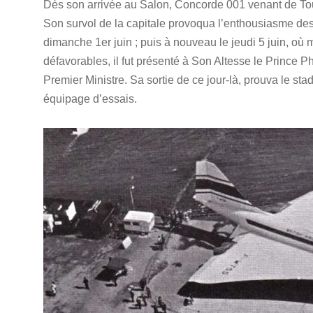
Dès son arrivée au Salon, Concorde 001 venant de Toulo
Son survol de la capitale provoqua l’enthousiasme des
dimanche 1er juin ; puis à nouveau le jeudi 5 juin, où
défavorables, il fut présenté à Son Altesse le Prince 
Premier Ministre. Sa sortie de ce jour-là, prouva le sta
équipage d’essais.