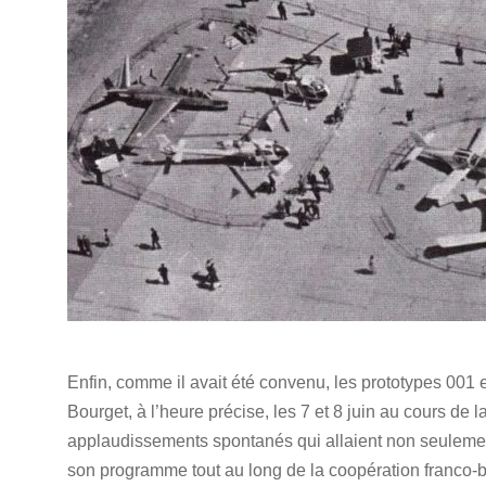
Enfin, comme il avait été convenu, les prototypes 001 
Bourget, à l’heure précise, les 7 et 8 juin au cours de l
applaudissements spontanés qui allaient non seulemen
son programme tout au long de la coopération franco-b