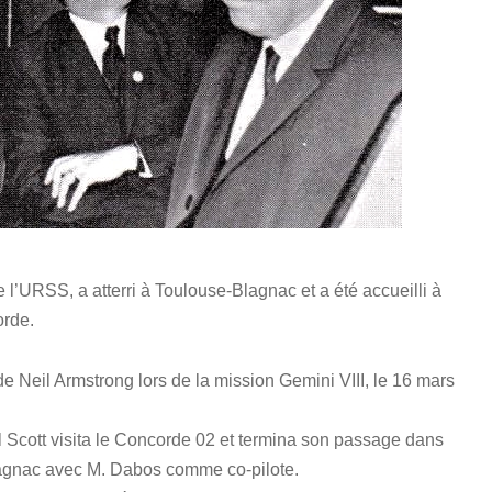
 l’URSS, a atterri à Toulouse-Blagnac et a été accueilli à
orde.
e de Neil Armstrong lors de la mission Gemini VIII, le 16 mars
el Scott visita le Concorde 02 et termina son passage dans
lagnac avec M. Dabos comme co-pilote.