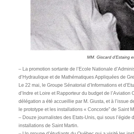
MM. Giscard d’Estaing e
– La promotion sortante de l’Ecole Nationale d’Adminis
d’Hydraulique et de Mathématiques Appliquées de Gr
Le 22 mai, le Groupe Sénatorial d’Informations et d’Etu
d’Indre et Loire et Rapporteur du budget de l’Aviatio
délégation a été accueillie par M. Giusta, et à l’issue 
le prototype et les installations « Concorde” de Saint M
– Douze journalistes des Etats-Unis, qui sous l’égide
installations de Saint Martin.
– Un groupe d’étudiants du Québec qui a visité les ins