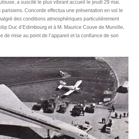
use, a suscité le plus vibrant accueil le jeudi 29 mai.
 parisiens. Concorde effectua une présentation en vol le
 malgré des conditions atmosphériques particulièrement
Philip Duc d’Edimbourg et à M. Maurice Couve de Murville,
de de mise au point de l’appareil et la confiance de son