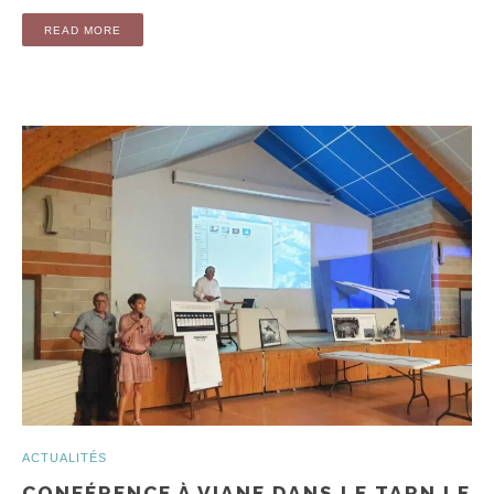
READ MORE
ACTUALITÉS
CONFÉRENCE À VIANE DANS LE TARN LE