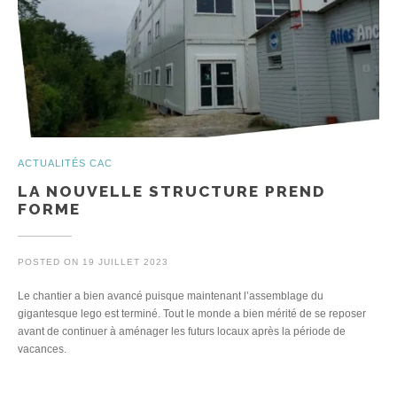
ACTUALITÉS CAC
LA NOUVELLE STRUCTURE PREND
FORME
POSTED ON
19 JUILLET 2023
Le chantier a bien avancé puisque maintenant l’assemblage du
gigantesque lego est terminé. Tout le monde a bien mérité de se reposer
avant de continuer à aménager les futurs locaux après la période de
vacances.