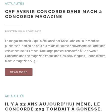
ACTUALITÉS
CAP AVENIR CONCORDE DANS MACH 2
CONCORDE MAGAZINE
POSTED ON
8 AOÛT 2023
Le magazine mach 2 qui a été lancé par Katie John en 2015 vient de
publier son édition de aout qui relate le 20eme anniversaire de l’arrêt des
vols concorde Air France. Une large part est consacrée à Cap Avenir
Concorde dans ce magazine traduit dans les deux langues. Bonne lecture.
Mach 2 magazine Aug…
READ MORE
ACTUALITÉS
IL Y A 23 ANS AUJOURD’HUI MÊME, LE
CONCORDE 203 TOMBAIT À GONESSE.