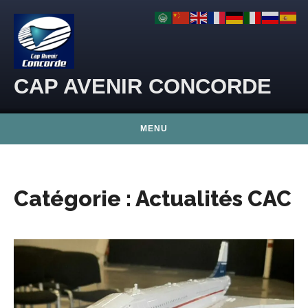
Skip to content
CAP AVENIR CONCORDE
MENU
Catégorie :
Actualités CAC