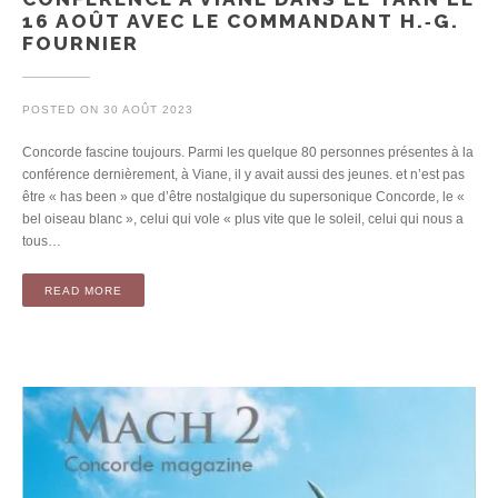
16 AOÛT AVEC LE COMMANDANT H.‐G.
FOURNIER
POSTED ON
30 AOÛT 2023
Concorde fascine toujours. Parmi les quelque 80 personnes présentes à la
conférence dernièrement, à Viane, il y avait aussi des jeunes. et n’est pas
être « has been » que d’être nostalgique du supersonique Concorde, le «
bel oiseau blanc », celui qui vole « plus vite que le soleil, celui qui nous a
tous…
READ MORE