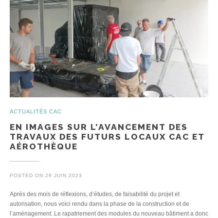
ACTUALITÉS CAC
EN IMAGES SUR L’AVANCEMENT DES
TRAVAUX DES FUTURS LOCAUX CAC ET
AÉROTHÈQUE
POSTED ON
29 JUIN 2023
Après des mois de réflexions, d’études, de faisabilité du projet et
autorisation, nous voici rendu dans la phase de la construction et de
l’aménagement. Le rapatriement des modules du nouveau bâtiment a donc