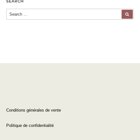
SEARCH
Search for:
SEA
Conditions générales de vente
Politique de confidentialité