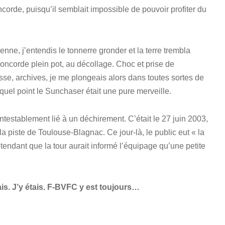
corde, puisqu’il semblait impossible de pouvoir profiter du
ienne, j’entendis le tonnerre gronder et la terre trembla
 Concorde plein pot, au décollage. Choc et prise de
se, archives, je me plongeais alors dans toutes sortes de
quel point le Sunchaser était une pure merveille.
testablement lié à un déchirement. C’était le 27 juin 2003,
 piste de Toulouse-Blagnac. Ce jour-là, le public eut « la
tendant que la tour aurait informé l’équipage qu’une petite
ais. J’y étais. F-BVFC y est toujours…