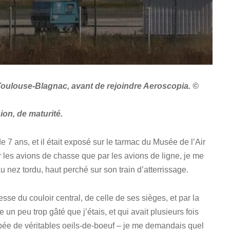
Toulouse-Blagnac, avant de rejoindre Aeroscopia. ©
on, de maturité.
de 7 ans, et il était exposé sur le tarmac du Musée de l’Air
r les avions de chasse que par les avions de ligne, je me
u nez tordu, haut perché sur son train d’atterrissage.
itesse du couloir central, de celle de ses sièges, et par la
he un peu trop gâté que j’étais, et qui avait plusieurs fois
pée de véritables oeils-de-boeuf – je me demandais quel