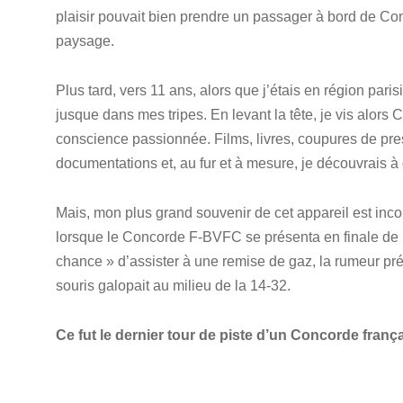
plaisir pouvait bien prendre un passager à bord de Con
paysage.
Plus tard, vers 11 ans, alors que j’étais en région paris
jusque dans mes tripes. En levant la tête, je vis alors
conscience passionnée. Films, livres, coupures de pres
documentations et, au fur et à mesure, je découvrais à 
Mais, mon plus grand souvenir de cet appareil est incon
lorsque le Concorde F-BVFC se présenta en finale de la
chance » d’assister à une remise de gaz, la rumeur pré
souris galopait au milieu de la 14-32.
Ce fut le dernier tour de piste d’un Concorde franç