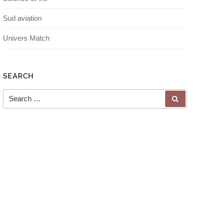
Sud aviation
Univers Match
SEARCH
Search for:
SEARCH