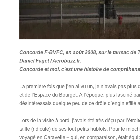
Concorde F-BVFC, en août 2008, sur le tarmac de 
Daniel Faget / Aerobuzz.fr.
Concorde et moi, c’est une histoire de compréhensi
La première fois que j’en ai vu un, je n’avais pas plus 
et de l’Espace du Bourget. À l’époque, plus fasciné pa
désintéressais quelque peu de ce drôle d’engin effilé a
Lors de la visite à bord, j’avais été très déçu par l’étro
taille (ridicule) de ses tout petits hublots. Pour le mioc
voyagé en Caravelle – qui, en comparaison, était équi