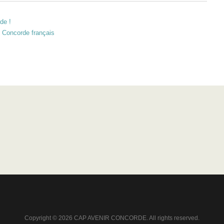
de !
n Concorde français
Copyright © 2026 CAP AVENIR CONCORDE. All rights reserved.