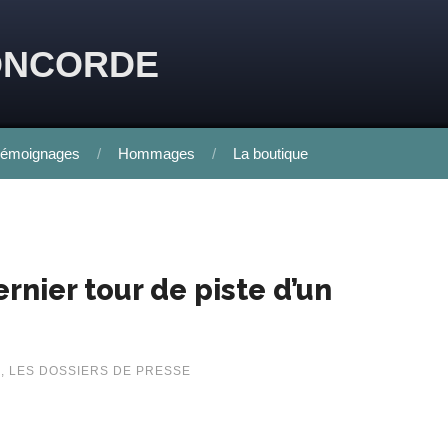
ONCORDE
émoignages
Hommages
La boutique
rnier tour de piste d’un
Z
,
LES DOSSIERS DE PRESSE