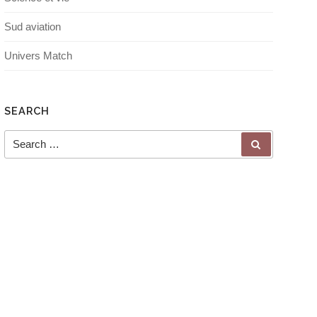
Sud aviation
Univers Match
SEARCH
Search for:
SEARCH