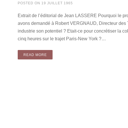
POSTED ON
19 JUILLET 1965
Extrait de l’éditorial de Jean LASSERE Pourquoi le p
avons demandé à Robert VERGNAUD, Directeur des Tran
industrie son potentiel ? Etait-ce pour concrétiser la c
cinq heures sur le trajet Paris-New York ?…
READ MORE