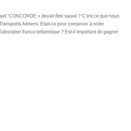
rojet ”CONCORDE » devait être sauvé ? C’est ce que nous
sports Aériens. Etait-ce pour conserver à notre
ollaboration franco-britannique ? Est-il important de gagner