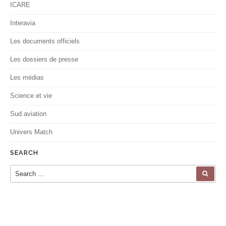
ICARE
Interavia
Les documents officiels
Les dossiers de presse
Les médias
Science et vie
Sud aviation
Univers Match
SEARCH
Search for:
SEA