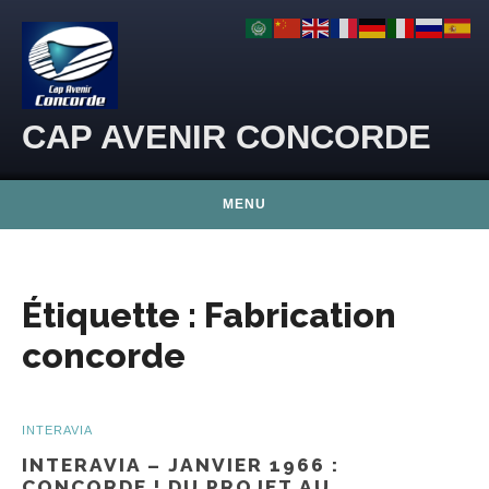
Skip to content
CAP AVENIR CONCORDE
MENU
Étiquette :
Fabrication
concorde
INTERAVIA
INTERAVIA – JANVIER 1966 :
CONCORDE ! DU PROJET AU