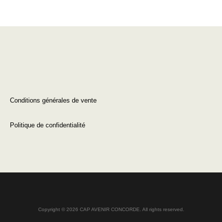
Conditions générales de vente
Politique de confidentialité
Copyright © 2026 CAP AVENIR CONCORDE. All rights reserved.