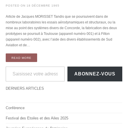
POSTED ON
18 DÉCEMBRE 1965
Article de Jacques MORISSET Tandis que se poursuivent dans de
nombreux laboratoires les essais aérodynamiques et structuraux, ou la
mise au point des systèmes divers de Concorde, la fabrication des deux
prototypes se poursuit à Toulouse (appareil numéro 001) et à Filton
(appareil numéro 002), avec l’aide des divers établissements de Sud
Aviation et de…
READ MORE
Saisissez votre adresse e-mail…
ABONNEZ-VOUS
DERNIERS ARTICLES
Conférence
Festival des Etoiles et des Ailes 2025