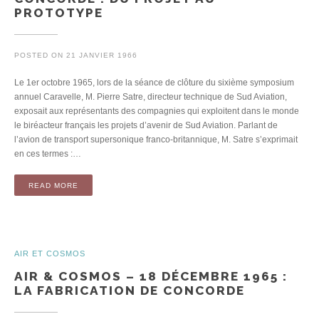
PROTOTYPE
POSTED ON
21 JANVIER 1966
Le 1er octobre 1965, lors de la séance de clôture du sixième symposium
annuel Caravelle, M. Pierre Satre, directeur technique de Sud Aviation,
exposait aux représentants des compagnies qui exploitent dans le monde
le biréacteur français les projets d’avenir de Sud Aviation. Parlant de
l’avion de transport supersonique franco-britannique, M. Satre s’exprimait
en ces termes :…
READ MORE
AIR ET COSMOS
AIR & COSMOS – 18 DÉCEMBRE 1965 :
LA FABRICATION DE CONCORDE