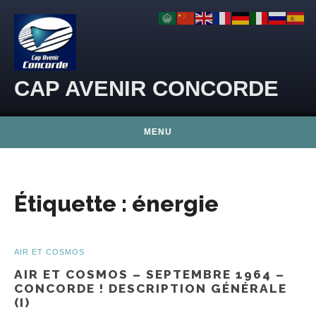
Skip to content
CAP AVENIR CONCORDE
MENU
Étiquette :
énergie
AIR ET COSMOS
AIR ET COSMOS – SEPTEMBRE 1964 –
CONCORDE ! DESCRIPTION GÉNÉRALE
(I)