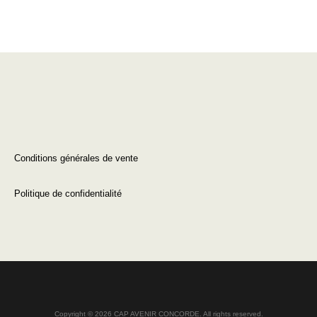
Conditions générales de vente
Politique de confidentialité
Copyright © 2026 CAP AVENIR CONCORDE. All rights reserved.