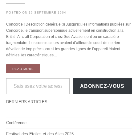
POSTED ON
16 SEPTEMBRE 1964
Concorde ! Description générale (I) Jusqu’ici, les informations publiées sur
Concorde, le transport supersonique actuellement en construction à la
British Aircraft Corporation et chez Sud Aviation, ont eu un caractère
fragmentaire. Les constructeurs avaient d’ailleurs le souci de ne rien
dévoiler de trop précis, car si les grandes lignes de l’appareil étaient
définies, les caractéristiques…
READ MORE
Saisissez votre adresse e-mail…
ABONNEZ-VOUS
DERNIERS ARTICLES
Conférence
Festival des Etoiles et des Ailes 2025