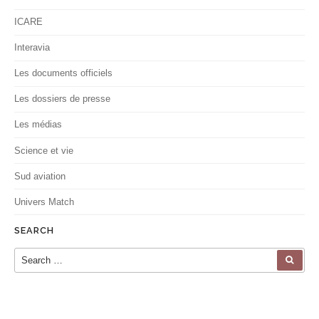
ICARE
Interavia
Les documents officiels
Les dossiers de presse
Les médias
Science et vie
Sud aviation
Univers Match
SEARCH
Search for:
SEA