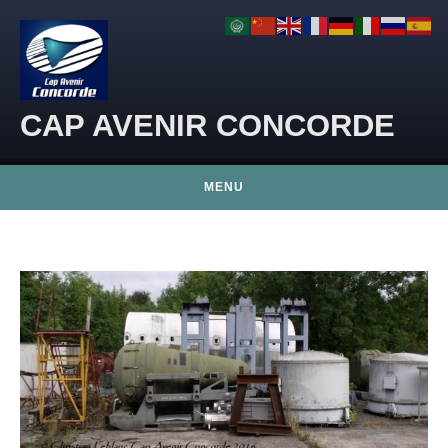
Skip to content
CAP AVENIR CONCORDE
MENU