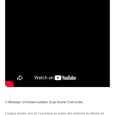
© Montage :Christian Leblanc (Cap Avenir Concorde).
Chaque année, lors de l’ouverture au public des réserves du Musée de