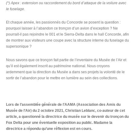
(*) Apex : extension ou raccordement du bord d’attaque de la voilure avec
le fuselage.
Et chaque année, les passionnés du Concorde se posent la question :
pourquoi laisser à l’abandon ce tronçon d’un avion d’exception ? Ne
pourrait-il pas rejoindre le 001 et le Sierra-Delta dans le hall Concorde, afin
de montrer aux visiteurs une coupe avec la structure interne du fuselage du
supersonique ?
Nous savons que ce tronçon fait partie de l’inventaire du Musée de l’Air et
qu’il est également inscrit au patrimoine national. Nous croyons
ardemment que la direction du Musée a dans ses projets la volonté de le
sortir de l’abandon pour le mettre en lumière au sein des collections.
Lors de l’assemblée générale de l’AAMA (Association des Amis du
Musée de l’Air) du 2 octobre 2021, Christian Leblanc, co-auteur de cet
article, a questionné la directrice du musée sur le devenir du tronçon du
Fox Delta pour une éventuelle exposition au public. Madame la
directrice a répondu qu’une réflexion est en cours.