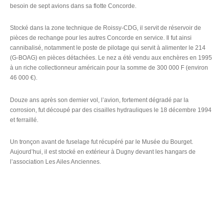
besoin de sept avions dans sa flotte Concorde.
Stocké dans la zone technique de Roissy-CDG, il servit de réservoir de
pièces de rechange pour les autres Concorde en service. Il fut ainsi
cannibalisé, notamment le poste de pilotage qui servit à alimenter le 214
(G-BOAG) en pièces détachées. Le nez a été vendu aux enchères en 1995
à un riche collectionneur américain pour la somme de 300 000 F (environ
46 000 €).
Douze ans après son dernier vol, l’avion, fortement dégradé par la
corrosion, fut découpé par des cisailles hydrauliques le 18 décembre 1994
et ferraillé.
Un tronçon avant de fuselage fut récupéré par le Musée du Bourget.
Aujourd’hui, il est stocké en extérieur à Dugny devant les hangars de
l’association Les Ailes Anciennes.