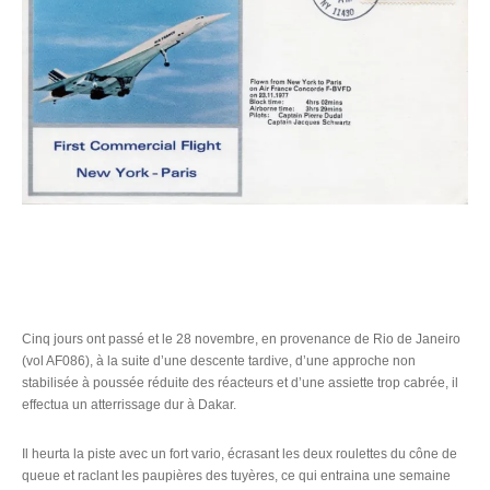
Cinq jours ont passé et le 28 novembre, en provenance de Rio de Janeiro
(vol AF086), à la suite d’une descente tardive, d’une approche non
stabilisée à poussée réduite des réacteurs et d’une assiette trop cabrée, il
effectua un atterrissage dur à Dakar.
Il heurta la piste avec un fort vario, écrasant les deux roulettes du cône de
queue et raclant les paupières des tuyères, ce qui entraina une semaine