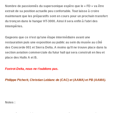
Nombre de passionnés du supersonique espère que le « FD » va être
extrait de sa position actuelle peu confortable. Tout laisse à croire
maintenant que les préparatifs sont en cours pour un prochain transfert
du tronçon dans le hangar HT-3000. Ainsi il sera enfin à l’abri des
intempéries.
Gageons que ce n’est qu’une étape intermédiaire avant une
restauration puis une exposition au public au sein du musée au côté
des Concorde 001 et Sierra Delta. A moins qu’il ne trouve place dans la
section aviation commerciale du futur hall qui sera construit en lieu et
place des Halls A et B.
Foxtrot-Delta, nous ne t’oublions pas.
Philippe Picherit, Christian Leblanc de (CAC) et (AAMA) et PB (AAMA).
Notes :