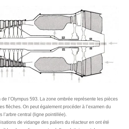
ien de l’Olympus 593. La zone ombrée représente les pièces
des flèches. On peut également procéder à l’examen du
l’arbre central (ligne pointillée).
isations de vidange des paliers du réacteur en ont été