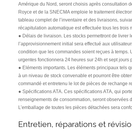
Amérique du Nord, seront choisis après consultation d
Royce et de la SNECMA emploie le traitement électron
tableau complet de l’inventaire et des livraisons, su
récapitulation automatique est effectuée tous les trois
● Délais de livraison. Les stocks permettront de livrer
l’approvisionnement initial sera effectué aux utilisateu
condition que les commandes soient reçues à temps. U
urgentes fonctionnera 24 heures sur 24h et sept jours
● Eléments importants. Les éléments principaux tels qu
à un niveau de stock convenable et pourront être obtenu
commandé et entretenu le lot de pièces de rechange
● Spécifications ATA. Ces spécifications ATA, qui portent
renseignements de consommation, seront observées dans
L’emballage de toutes les pièces détachées sera confo
Entretien, réparations et révisi