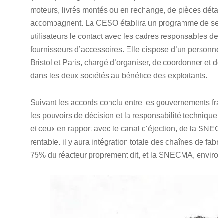
moteurs, livrés montés ou en rechange, de pièces déta
accompagnent. La CESO établira un programme de servi
utilisateurs le contact avec les cadres responsables 
fournisseurs d’accessoires. Elle dispose d’un personne
Bristol et Paris, chargé d’organiser, de coordonner et 
dans les deux sociétés au bénéfice des exploitants.
Suivant les accords conclu entre les gouvernements fran
les pouvoirs de décision et la responsabilité technique
et ceux en rapport avec le canal d’éjection, de la SNEC
rentable, il y aura intégration totale des chaînes de fa
75% du réacteur proprement dit, et la SNECMA, environ 