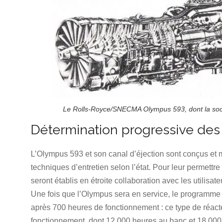
Le Rolls-Royce/SNECMA Olympus 593, dont la socié
Détermination progressive des i
L’Olympus 593 et son canal d’éjection sont conçus et m
techniques d’entretien selon l’état. Pour leur permettre
seront établis en étroite collaboration avec les utilis
Une fois que l’Olympus sera en service, le programme 
après 700 heures de fonctionnement : ce type de réact
fonctionnement, dont 12.000 heures au banc et 18.000 