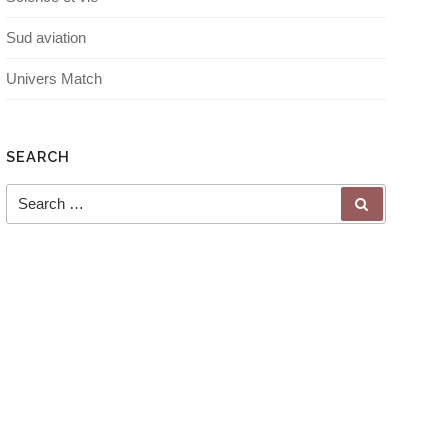
Sud aviation
Univers Match
SEARCH
Search for:
SEARCH