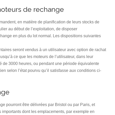
moteurs de rechange
emandent, en matière de planification de leurs stocks de
lier au début de l’exploitation, de disposer
ange en plus du lot normal. Les dispositions suivantes
aires seront vendus à un utilisateur avec option de rachat
usqu’à ce que les moteurs de l’utilisateur, dans leur
rouvé de 3000 heures, ou pendant une période équivalente
ien selon l’état pourvu qu’il satisfasse aux conditions ci-
nge
 pourront être délivrées par Bristol ou par Paris, et
s importants dont les emplacements, par exemple en