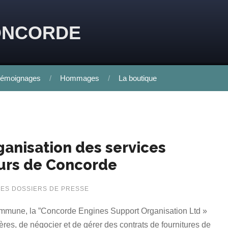
ONCORDE
émoignages
Hommages
La boutique
ganisation des services
urs de Concorde
LES DOSSIERS DE PRESSE
ommune, la ”Concorde Engines Support Organisation Ltd »
es, de négocier et de gérer des contrats de fournitures de