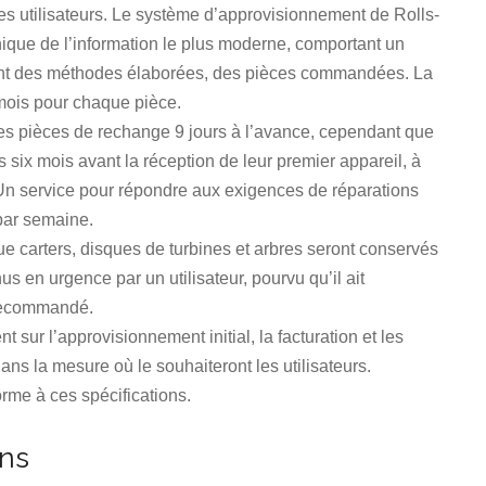
es utilisateurs. Le système d’approvisionnement de Rolls-
ique de l’information le plus moderne, comportant un
ivant des méthodes élaborées, des pièces commandées. La
 mois pour chaque pièce.
 les pièces de rechange 9 jours à l’avance, cependant que
rs six mois avant la réception de leur premier appareil, à
n service pour répondre aux exigences de réparations
 par semaine.
e carters, disques de turbines et arbres seront conservés
s en urgence par un utilisateur, pourvu qu’il ait
 recommandé.
 sur l’approvisionnement initial, la facturation et les
 la mesure où le souhaiteront les utilisateurs.
rme à ces spécifications.
ons