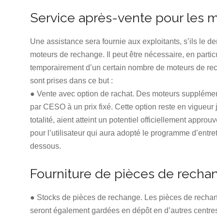
Service après-vente pour les 
Une assistance sera fournie aux exploitants, s’ils le d
moteurs de rechange. Il peut être nécessaire, en particu
temporairement d’un certain nombre de moteurs de rech
sont prises dans ce but :
● Vente avec option de rachat. Des moteurs supplément
par CESO à un prix fixé. Cette option reste en vigueur j
totalité, aient atteint un potentiel officiellement app
pour l’utilisateur qui aura adopté le programme d’entret
dessous.
Fourniture de pièces de recha
● Stocks de pièces de rechange. Les pièces de rechange
seront également gardées en dépôt en d’autres centre