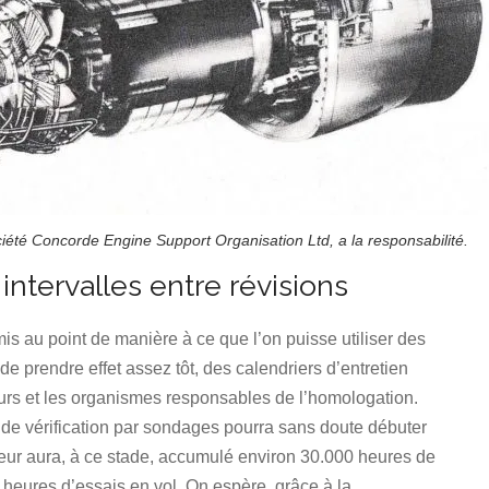
té Concorde Engine Support Organisation Ltd, a la responsabilité.
ntervalles entre révisions
is au point de manière à ce que l’on puisse utiliser des
 de prendre effet assez tôt, des calendriers d’entretien
ateurs et les organismes responsables de l’homologation.
de vérification par sondages pourra sans doute débuter
eur aura, à ce stade, accumulé environ 30.000 heures de
heures d’essais en vol. On espère, grâce à la