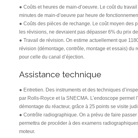
● Coûts et heures de main-d’oeuvre. Le coût du travail 
minutes de main-d’oeuvre par heure de fonctionnement
● Coûts des pièces de rechange. Le coût moyen des pi
les révisions, ne devraient pas dépasser 6% du prix d
● Travail de révision. On estime actuellement que 118
révision (démontage, contrôle, montage et essais) du 
pour celle du canal d’éjection.
Assistance technique
● Entretien. Des instruments et des techniques d’inspe
par Rolls-Royce et la SNECMA. L’endoscope permet l’i
démontage du réacteur, grâce à 25 points se visite jud
● Contrôle radiographique. On a prévu de faire passer d
permettra de procéder à des examens radiographique
moteur.