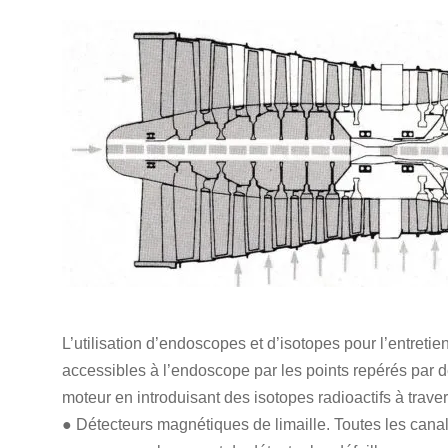
L’utilisation d’endoscopes et d’isotopes pour l’entret
accessibles à l’endoscope par les points repérés par 
moteur en introduisant des isotopes radioactifs à travers 
● Détecteurs magnétiques de limaille. Toutes les canal