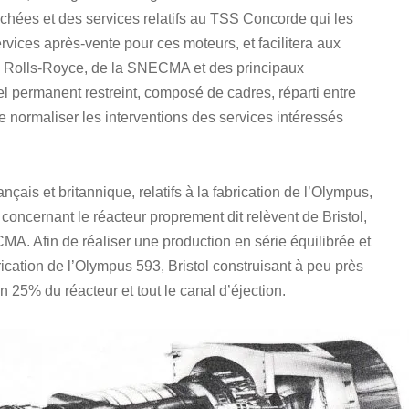
chées et des services relatifs au TSS Concorde qui les
ces après-vente pour ces moteurs, et facilitera aux
de Rolls-Royce, de la SNECMA et des principaux
l permanent restreint, composé de cadres, réparti entre
de normaliser les interventions des services intéressés
çais et britannique, relatifs à la fabrication de l’Olympus,
 concernant le réacteur proprement dit relèvent de Bristol,
MA. Afin de réaliser une production en série équilibrée et
brication de l’Olympus 593, Bristol construisant à peu près
25% du réacteur et tout le canal d’éjection.