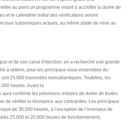
 mettre au point un programme visant à accroître la durée de
 et le calendrier initial des vérifications seront
erciaux subsoniques actuels, au même stade de mise au
.
pus et de son canal d’éjection, on a recherché une grande
taché à obtenir, pour les principaux sous-ensembles du
soit 25.000 traversées transatlantiques. Toutefois, les
.000 heures. Avant la
aura confirmé les prévisions initiales de durée de toutes
mis de vérifier la résistance aux contraintes. Les principaux
rique de 30.000 heures, à l’exception de l’inverseur de
après 25.000 et 20.000 heures de fonctionnement,