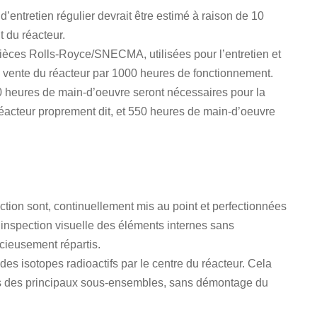
d’entretien régulier devrait être estimé à raison de 10
 du réacteur.
èces Rolls-Royce/SNECMA, utilisées pour l’entretien et
e vente du réacteur par 1000 heures de fonctionnement.
0 heures de main-d’oeuvre seront nécessaires pour la
réacteur proprement dit, et 550 heures de main-d’oeuvre
ction sont, continuellement mis au point et perfectionnées
nspection visuelle des éléments internes sans
icieusement répartis.
es isotopes radioactifs par le centre du réacteur. Cela
s des principaux sous-ensembles, sans démontage du