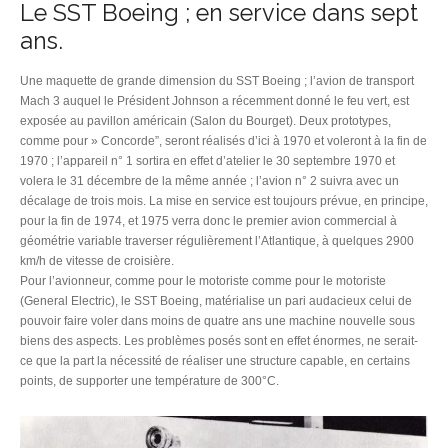
Le SST Boeing ; en service dans sept
ans.
Une maquette de grande dimension du SST Boeing ; l’avion de transport
Mach 3 auquel le Président Johnson a récemment donné le feu vert, est
exposée au pavillon américain (Salon du Bourget). Deux prototypes,
comme pour » Concorde”, seront réalisés d’ici à 1970 et voleront à la fin de
1970 ; l’appareil n° 1 sortira en effet d’atelier le 30 septembre 1970 et
volera le 31 décembre de la même année ; l’avion n° 2 suivra avec un
décalage de trois mois. La mise en service est toujours prévue, en principe,
pour la fin de 1974, et 1975 verra donc le premier avion commercial à
géométrie variable traverser régulièrement l’Atlantique, à quelques 2900
km/h de vitesse de croisière.
Pour l’avionneur, comme pour le motoriste comme pour le motoriste
(General Electric), le SST Boeing, matérialise un pari audacieux celui de
pouvoir faire voler dans moins de quatre ans une machine nouvelle sous
biens des aspects. Les problèmes posés sont en effet énormes, ne serait-
ce que la part la nécessité de réaliser une structure capable, en certains
points, de supporter une température de 300°C.