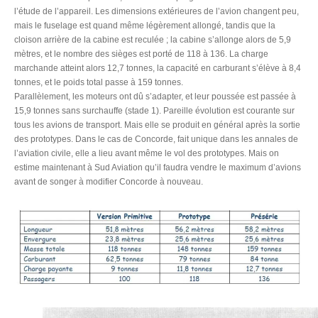
l’étude de l’appareil. Les dimensions extérieures de l’avion changent peu,
mais le fuselage est quand même légèrement allongé, tandis que la
cloison arrière de la cabine est reculée ; la cabine s’allonge alors de 5,9
mètres, et le nombre des sièges est porté de 118 à 136. La charge
marchande atteint alors 12,7 tonnes, la capacité en carburant s’élève à 8,4
tonnes, et le poids total passe à 159 tonnes.
Parallèlement, les moteurs ont dû s’adapter, et leur poussée est passée à
15,9 tonnes sans surchauffe (stade 1). Pareille évolution est courante sur
tous les avions de transport. Mais elle se produit en général après la sortie
des prototypes. Dans le cas de Concorde, fait unique dans les annales de
l’aviation civile, elle a lieu avant même le vol des prototypes. Mais on
estime maintenant à Sud Aviation qu’il faudra vendre le maximum d’avions
avant de songer à modifier Concorde à nouveau.