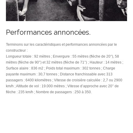
Performances annoncées.
Terminons sur les caractéristiques et performances annoncées par le
constructeur :
Longueur totale : 92 mètres ; Envergure : 55 mètres (flèche de 20°), 58
mètres (flèche de 90°) et 32 mètres (flèche de 71°) ; Hauteur : 14 mètres ;
Surface alaire : 836 m2 ; Poids total maximum : 302 tonnes ; Charge
payante maximum : 30,7 tonnes ; Distance franchissable avec 313
passagers : 6400 kilomètres ; Vitesse de croisière calculée : 2,7 ou 2900
km/h ; Altitude de vol : 19.000 mètres ; Vitesse d’approche avec 20° de
flèche : 235 km/h ; Nombre de passagers : 250 à 350.