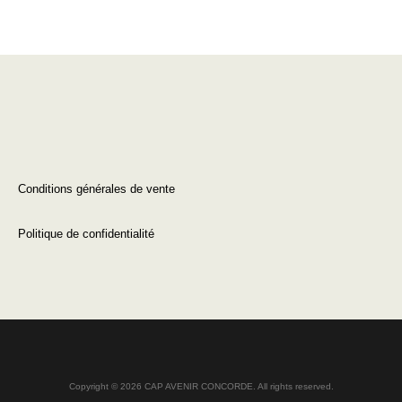
Conditions générales de vente
Politique de confidentialité
Copyright © 2026 CAP AVENIR CONCORDE. All rights reserved.