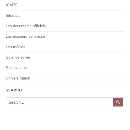
ICARE
Interavia
Les documents officiels
Les dossiers de presse
Les médias
Science et vie
Sud aviation
Univers Match
SEARCH
Search for:
SEA