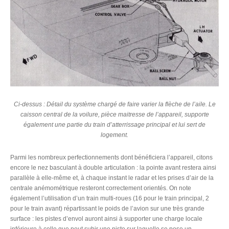
Ci-dessus : Détail du système chargé de faire varier la flèche de l’aile. Le
caisson central de la voilure, pièce maitresse de l’appareil, supporte
également une partie du train d’atterrissage principal et lui sert de
logement.
Parmi les nombreux perfectionnements dont bénéficiera l’appareil, citons
encore le nez basculant à double articulation : la pointe avant restera ainsi
parallèle à elle-même et, à chaque instant le radar et les prises d’air de la
centrale anémométrique resteront correctement orientés. On note
également l’utilisation d’un train multi-roues (16 pour le train principal, 2
pour le train avant) répartissant le poids de l’avion sur une très grande
surface : les pistes d’envol auront ainsi à supporter une charge locale