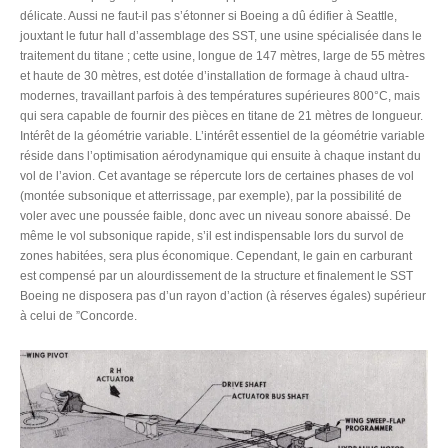
délicate. Aussi ne faut-il pas s’étonner si Boeing a dû édifier à Seattle,
jouxtant le futur hall d’assemblage des SST, une usine spécialisée dans le
traitement du titane ; cette usine, longue de 147 mètres, large de 55 mètres
et haute de 30 mètres, est dotée d’installation de formage à chaud ultra-
modernes, travaillant parfois à des températures supérieures 800°C, mais
qui sera capable de fournir des pièces en titane de 21 mètres de longueur.
Intérêt de la géométrie variable. L’intérêt essentiel de la géométrie variable
réside dans l’optimisation aérodynamique qui ensuite à chaque instant du
vol de l’avion. Cet avantage se répercute lors de certaines phases de vol
(montée subsonique et atterrissage, par exemple), par la possibilité de
voler avec une poussée faible, donc avec un niveau sonore abaissé. De
même le vol subsonique rapide, s’il est indispensable lors du survol de
zones habitées, sera plus économique. Cependant, le gain en carburant
est compensé par un alourdissement de la structure et finalement le SST
Boeing ne disposera pas d’un rayon d’action (à réserves égales) supérieur
à celui de ”Concorde.