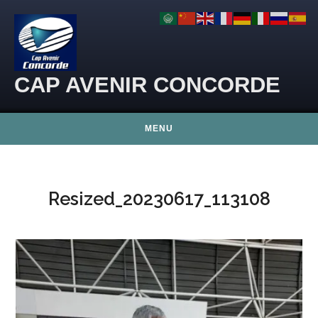
Skip to content
CAP AVENIR CONCORDE
MENU
Resized_20230617_113108