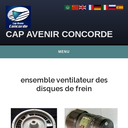
Skip to content
CAP AVENIR CONCORDE
MENU
ensemble ventilateur des
disques de frein