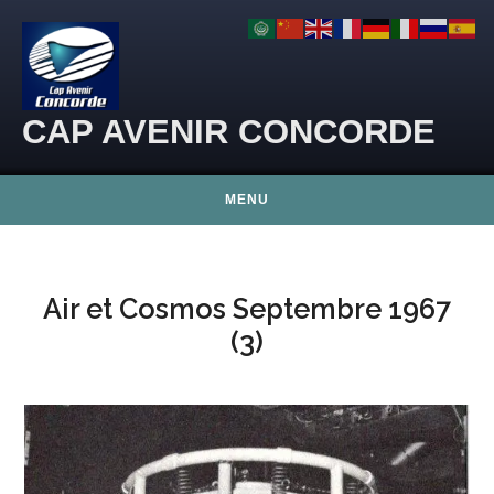
Skip to content
CAP AVENIR CONCORDE
MENU
Air et Cosmos Septembre 1967
(3)