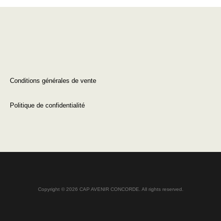
Conditions générales de vente
Politique de confidentialité
Copyright © 2026 CAP AVENIR CONCORDE. All rights reserved.