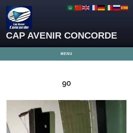
Skip to content
CAP AVENIR CONCORDE
MENU
90