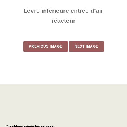
Lèvre inférieure entrée d’air
réacteur​
PREVIOUS IMAGE
NEXT IMAGE
Conditions générales de vente