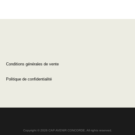
Conditions générales de vente
Politique de confidentialité
Copyright © 2026 CAP AVENIR CONCORDE. All rights reserved.