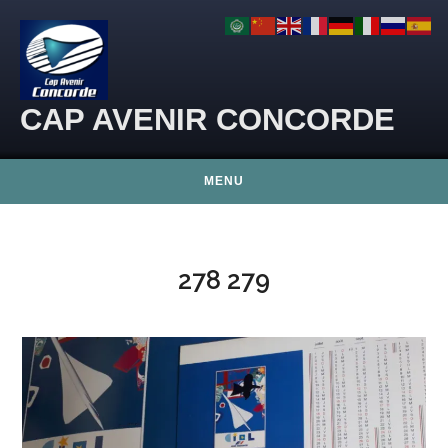
Skip to content
CAP AVENIR CONCORDE
MENU
278 279