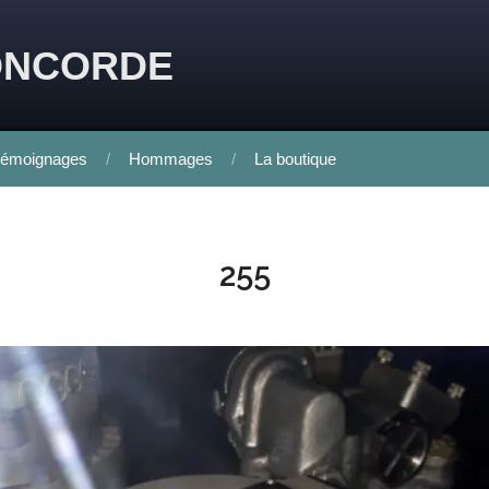
ONCORDE
émoignages
Hommages
La boutique
255