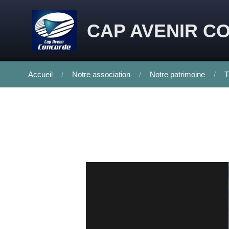
Skip to content
CAP AVENIR C
Accueil
Notre association
Notre patrimoine
T