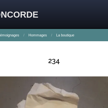
ONCORDE
émoignages
Hommages
La boutique
234