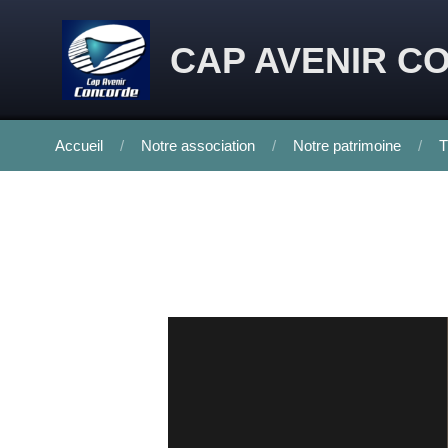
Skip to content
CAP AVENIR C
Accueil
Notre association
Notre patrimoine
T