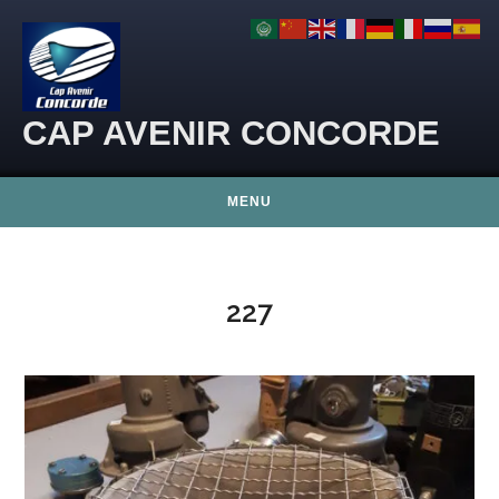
Skip to content
CAP AVENIR CONCORDE
MENU
227