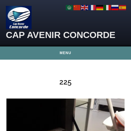
Skip to content
CAP AVENIR CONCORDE
MENU
225