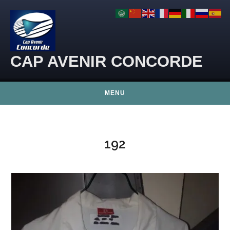
Skip to content
CAP AVENIR CONCORDE
MENU
192