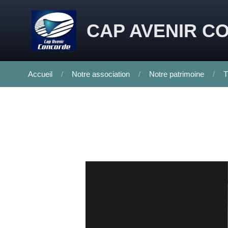
Skip to content
CAP AVENIR C
Accueil
Notre association
Notre patrimoine
T