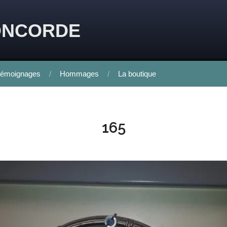
ONCORDE
émoignages
Hommages
La boutique
165