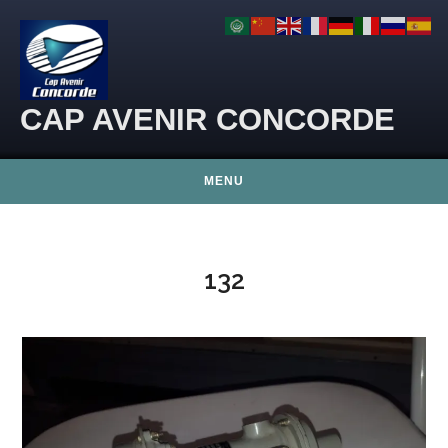
Skip to content
CAP AVENIR CONCORDE
MENU
132