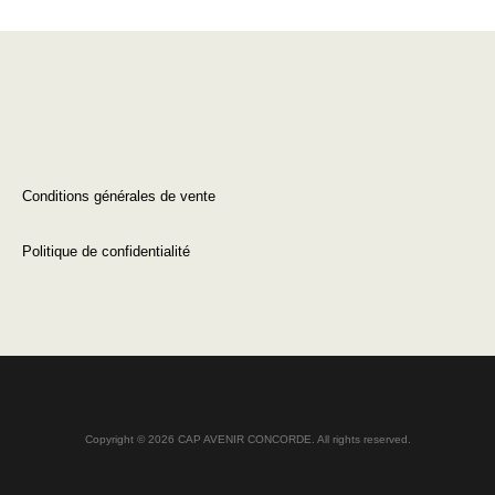
Conditions générales de vente
Politique de confidentialité
Copyright © 2026 CAP AVENIR CONCORDE. All rights reserved.