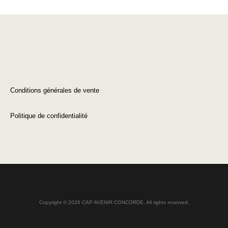
Conditions générales de vente
Politique de confidentialité
Copyright © 2026 CAP AVENIR CONCORDE. All rights reserved.