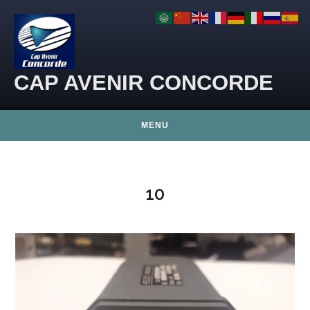
Skip to content
CAP AVENIR CONCORDE
MENU
10